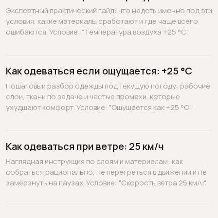
Экспертный практический гайд: что надеть именно под эти
условия, какие материалы сработают и где чаще всего
ошибаются. Условие: "Температура воздуха +25 °C".
Как одеваться если ощущается: +25 °C
Пошаговый разбор одежды под текущую погоду: рабочие
слои, ткани по задаче и частые промахи, которые
ухудшают комфорт. Условие: "Ощущается как +25 °C".
Как одеваться при ветре: 25 км/ч
Наглядная инструкция по слоям и материалам: как
собраться рационально, не перегреться в движении и не
замёрзнуть на паузах. Условие: "Скорость ветра 25 км/ч".