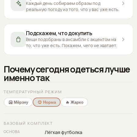
Каждый день собираем образы под
реальную погоду из того, что у вас уже есть.
Подскажем, что докупить
Вещи подобраны в ансамбли с акцентом на
то, что уже есть. Покажем, чего не хватает.
Почему сегодня одеться лучше
именно так
ТЕМПЕРАТУРНЫЙ РЕЖИМ
🥶 Мёрзну
😊 Норма
🔥 Жарко
БАЗОВЫЙ КОМПЛЕКТ
ОСНОВА
Лёгкая футболка