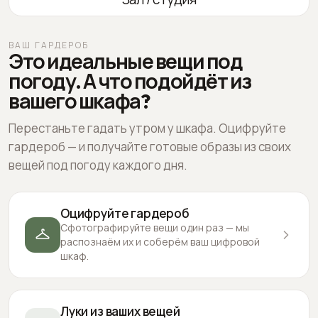
ВАШ ГАРДЕРОБ
Это идеальные вещи под
погоду. А что подойдёт из
вашего шкафа?
Перестаньте гадать утром у шкафа. Оцифруйте
гардероб — и получайте готовые образы из своих
вещей под погоду каждого дня.
Оцифруйте гардероб
Сфотографируйте вещи один раз — мы
распознаём их и соберём ваш цифровой
шкаф.
Луки из ваших вещей