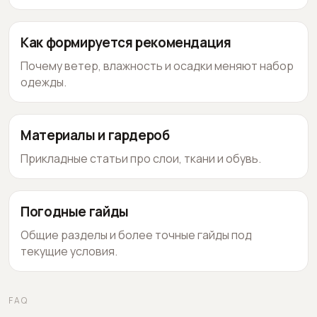
Как формируется рекомендация
Почему ветер, влажность и осадки меняют набор
одежды.
Материалы и гардероб
Прикладные статьи про слои, ткани и обувь.
Погодные гайды
Общие разделы и более точные гайды под
текущие условия.
FAQ