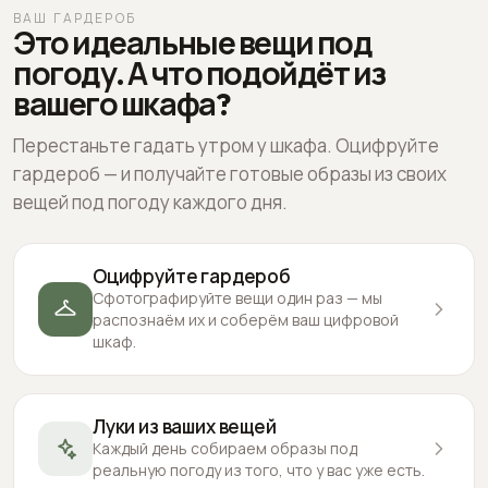
ВАШ ГАРДЕРОБ
Это идеальные вещи под
погоду. А что подойдёт из
вашего шкафа?
Перестаньте гадать утром у шкафа. Оцифруйте
гардероб — и получайте готовые образы из своих
вещей под погоду каждого дня.
Оцифруйте гардероб
Сфотографируйте вещи один раз — мы
распознаём их и соберём ваш цифровой
шкаф.
Луки из ваших вещей
Каждый день собираем образы под
реальную погоду из того, что у вас уже есть.