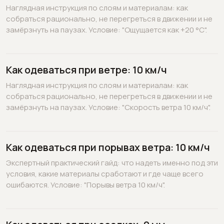
Наглядная инструкция по слоям и материалам: как
собраться рационально, не перегреться в движении и не
замёрзнуть на паузах. Условие: "Ощущается как +20 °C".
Как одеваться при ветре: 10 км/ч
Наглядная инструкция по слоям и материалам: как
собраться рационально, не перегреться в движении и не
замёрзнуть на паузах. Условие: "Скорость ветра 10 км/ч".
Как одеваться при порывах ветра: 10 км/ч
Экспертный практический гайд: что надеть именно под эти
условия, какие материалы сработают и где чаще всего
ошибаются. Условие: "Порывы ветра 10 км/ч".