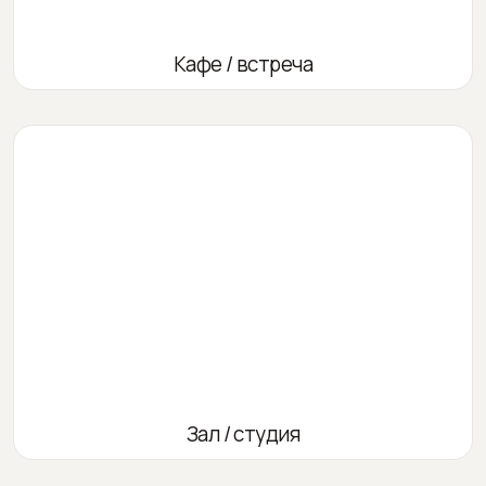
Кафе / встреча
Зал / студия