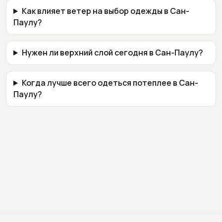
Как влияет ветер на выбор одежды в Сан-
Паулу?
Нужен ли верхний слой сегодня в Сан-Паулу?
Когда лучше всего одеться потеплее в Сан-
Паулу?