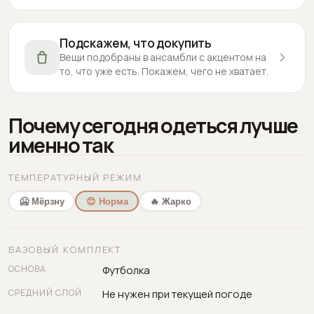
Подскажем, что докупить
Вещи подобраны в ансамбли с акцентом на
то, что уже есть. Покажем, чего не хватает.
Почему сегодня одеться лучше
именно так
ТЕМПЕРАТУРНЫЙ РЕЖИМ
🥶 Мёрзну
😊 Норма
🔥 Жарко
БАЗОВЫЙ КОМПЛЕКТ
ОСНОВА
Футболка
СРЕДНИЙ СЛОЙ
Не нужен при текущей погоде