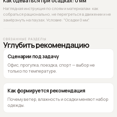
Как одеваться при осадках: 0 мм
Наглядная инструкция по слоям и материалам: как
собраться рационально, не перегреться в движении и не
замёрзнуть на паузах. Условие: "Осадки 0 мм".
СВЯЗАННЫЕ РАЗДЕЛЫ
Углубить рекомендацию
Сценарии под задачу
Офис, прогулка, поездка, спорт — выбор не
только по температуре.
Как формируется рекомендация
Почему ветер, влажность и осадки меняют набор
одежды.