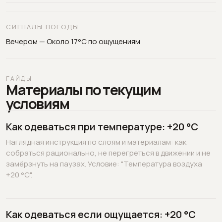
СИГНАЛЫ ПОГОДЫ
Вечером — Около 17°C по ощущениям
ГАЙДЫ
Материалы по текущим
условиям
Как одеваться при температуре: +20 °C
Наглядная инструкция по слоям и материалам: как
собраться рационально, не перегреться в движении и не
замёрзнуть на паузах. Условие: "Температура воздуха
+20 °C".
Как одеваться если ощущается: +20 °C