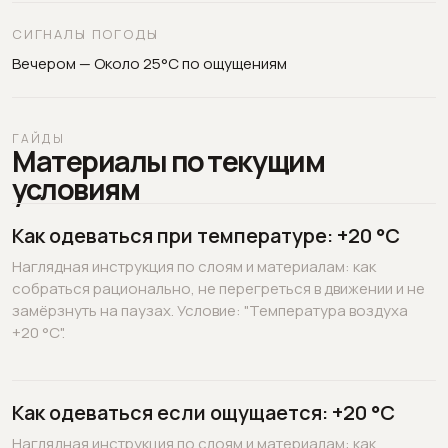
СИГНАЛЫ ПОГОДЫ
Вечером — Около 25°C по ощущениям
ГАЙДЫ
Материалы по текущим
условиям
Как одеваться при температуре: +20 °C
Наглядная инструкция по слоям и материалам: как
собраться рационально, не перегреться в движении и не
замёрзнуть на паузах. Условие: "Температура воздуха
+20 °C".
Как одеваться если ощущается: +20 °C
Наглядная инструкция по слоям и материалам: как