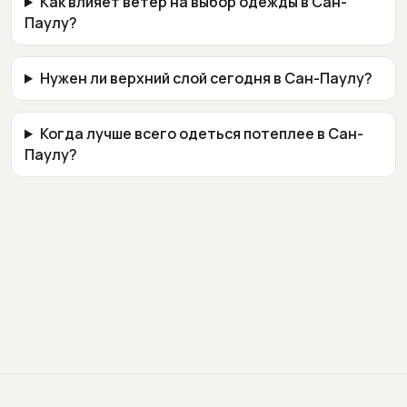
Как влияет ветер на выбор одежды в Сан-
Паулу?
Нужен ли верхний слой сегодня в Сан-Паулу?
Когда лучше всего одеться потеплее в Сан-
Паулу?