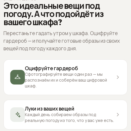
Это идеальные вещи под
погоду. А что подойдёт из
вашего шкафа?
Перестаньте гадать утром у шкафа. Оцифруйте
гардероб — и получайте готовые образы из своих
вещей под погоду каждого дня.
Оцифруйте гардероб
Сфотографируйте вещи один раз — мы
распознаём их и соберём ваш цифровой
шкаф.
Луки из ваших вещей
Каждый день собираем образы под
реальную погоду из того, что у вас уже есть.