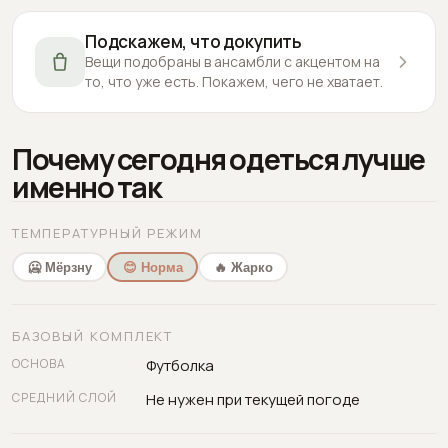
Подскажем, что докупить
Вещи подобраны в ансамбли с акцентом на
то, что уже есть. Покажем, чего не хватает.
Почему сегодня одеться лучше
именно так
ТЕМПЕРАТУРНЫЙ РЕЖИМ
🥶 Мёрзну
😊 Норма
🔥 Жарко
БАЗОВЫЙ КОМПЛЕКТ
ОСНОВА
Футболка
СРЕДНИЙ СЛОЙ
Не нужен при текущей погоде