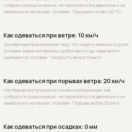
собраться рационально, не перегреться в движении и не
замёрзнуть на паузах. Условие: "Ощущается как +20 °C".
Как одеваться при ветре: 10 км/ч
Экспертный практический гайд: что надеть именно под эти
условия, какие материалы сработают и где чаще всего
ошибаются. Условие: "Скорость ветра 10 км/ч".
Как одеваться при порывах ветра: 20 км/ч
Наглядная инструкция по слоям и материалам: как
собраться рационально, не перегреться в движении и не
замёрзнуть на паузах. Условие: "Порывы ветра 20 км/ч".
Как одеваться при осадках: 0 мм