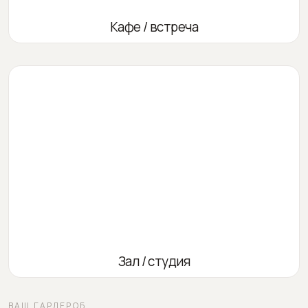
Кафе / встреча
Зал / студия
ВАШ ГАРДЕРОБ