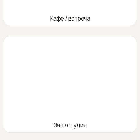
Кафе / встреча
Зал / студия