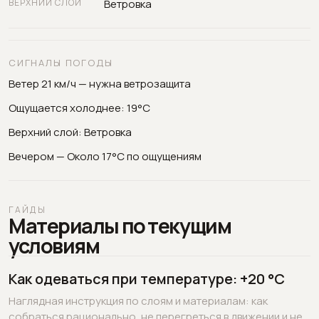
ВЕРХНИЙ СЛОЙ
Ветровка
СИГНАЛЫ ПОГОДЫ
Ветер 21 км/ч — нужна ветрозащита
Ощущается холоднее: 19°C
Верхний слой: Ветровка
Вечером — Около 17°C по ощущениям
ГАЙДЫ
Материалы по текущим
условиям
Как одеваться при температуре: +20 °C
Наглядная инструкция по слоям и материалам: как
собраться рационально, не перегреться в движении и не