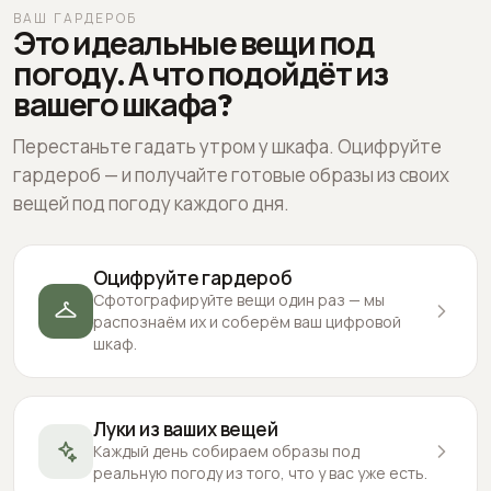
ВАШ ГАРДЕРОБ
Это идеальные вещи под
погоду. А что подойдёт из
вашего шкафа?
Перестаньте гадать утром у шкафа. Оцифруйте
гардероб — и получайте готовые образы из своих
вещей под погоду каждого дня.
Оцифруйте гардероб
Сфотографируйте вещи один раз — мы
распознаём их и соберём ваш цифровой
шкаф.
Луки из ваших вещей
Каждый день собираем образы под
реальную погоду из того, что у вас уже есть.