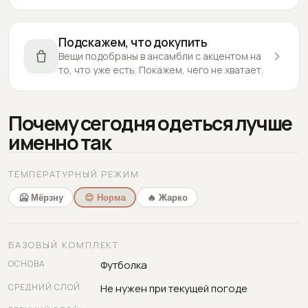
Подскажем, что докупить
Вещи подобраны в ансамбли с акцентом на
то, что уже есть. Покажем, чего не хватает.
Почему сегодня одеться лучше
именно так
ТЕМПЕРАТУРНЫЙ РЕЖИМ
🥶 Мёрзну
😊 Норма
🔥 Жарко
БАЗОВЫЙ КОМПЛЕКТ
ОСНОВА
Футболка
СРЕДНИЙ СЛОЙ
Не нужен при текущей погоде