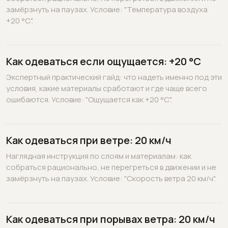
замёрзнуть на паузах. Условие: "Температура воздуха
+20 °C".
Как одеваться если ощущается: +20 °C
Экспертный практический гайд: что надеть именно под эти
условия, какие материалы сработают и где чаще всего
ошибаются. Условие: "Ощущается как +20 °C".
Как одеваться при ветре: 20 км/ч
Наглядная инструкция по слоям и материалам: как
собраться рационально, не перегреться в движении и не
замёрзнуть на паузах. Условие: "Скорость ветра 20 км/ч".
Как одеваться при порывах ветра: 20 км/ч