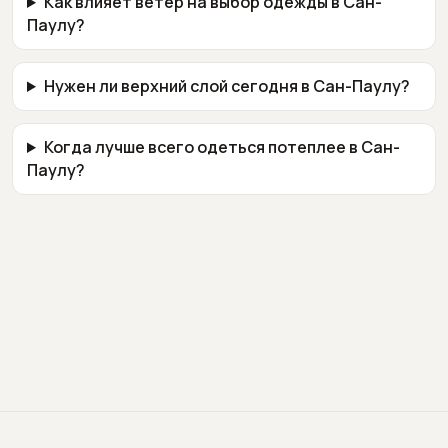
Как влияет ветер на выбор одежды в Сан-
Паулу?
Нужен ли верхний слой сегодня в Сан-Паулу?
Когда лучше всего одеться потеплее в Сан-
Паулу?