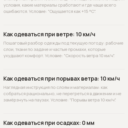
условия, какие материалы сработают и где чаще всего
ошибаются. Условие: "Ощущается как +15 °C".
Как одеваться при ветре: 10 км/ч
Пошаговый разбор одежды под текущую погоду: рабочие
слои, ткани по задаче и частые промахи, которые
ухудшают комфорт. Условие: "Скорость ветра 10 км/ч".
Как одеваться при порывах ветра: 10 км/ч
Наглядная инструкция по слоям и материалам: как
собраться рационально, не перегреться в движении и не
замёрзнуть на паузах. Условие: "Порывы ветра 10 км/ч".
Как одеваться при осадках: 0 мм