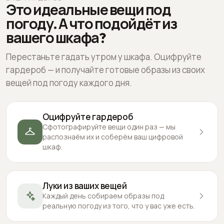
Это идеальные вещи под
погоду. А что подойдёт из
вашего шкафа?
Перестаньте гадать утром у шкафа. Оцифруйте
гардероб — и получайте готовые образы из своих
вещей под погоду каждого дня.
Оцифруйте гардероб
Сфотографируйте вещи один раз — мы
распознаём их и соберём ваш цифровой
шкаф.
Луки из ваших вещей
Каждый день собираем образы под
реальную погоду из того, что у вас уже есть.