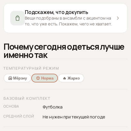
Подскажем, что докупить
Вещи подобраны в ансамбли с акцентом на
то, что уже есть. Покажем, чего не хватает.
Почему сегодня одеться лучше
именно так
ТЕМПЕРАТУРНЫЙ РЕЖИМ
🥶 Мёрзну
😊 Норма
🔥 Жарко
БАЗОВЫЙ КОМПЛЕКТ
ОСНОВА
Футболка
СРЕДНИЙ СЛОЙ
Не нужен при текущей погоде