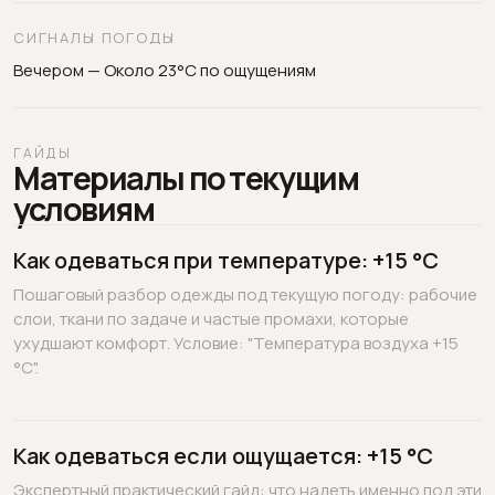
СИГНАЛЫ ПОГОДЫ
Вечером — Около 23°C по ощущениям
ГАЙДЫ
Материалы по текущим
условиям
Как одеваться при температуре: +15 °C
Пошаговый разбор одежды под текущую погоду: рабочие
слои, ткани по задаче и частые промахи, которые
ухудшают комфорт. Условие: "Температура воздуха +15
°C".
Как одеваться если ощущается: +15 °C
Экспертный практический гайд: что надеть именно под эти