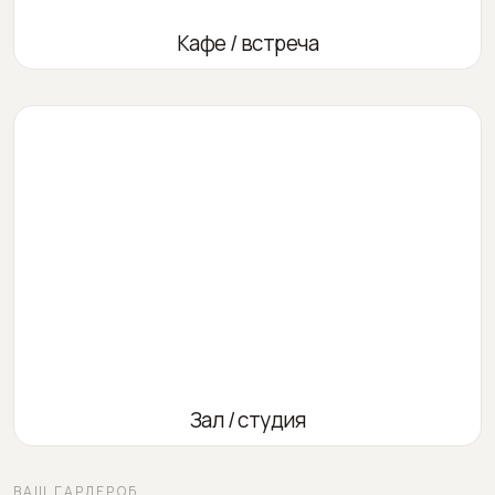
Кафе / встреча
Зал / студия
ВАШ ГАРДЕРОБ