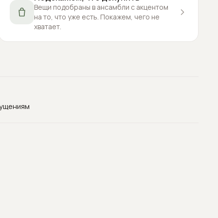
Вещи подобраны в ансамбли с акцентом
на то, что уже есть. Покажем, чего не
хватает.
щущениям