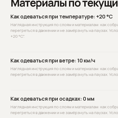
Материалы по текущи
Как одеваться при температуре: +20 °C
Наглядная инструкция по слоям и материалам: как собр
перегреться в движении и не замёрзнуть на паузах. Усл
+20 °C".
Как одеваться при ветре: 10 км/ч
Наглядная инструкция по слоям и материалам: как собр
перегреться в движении и не замёрзнуть на паузах. Услов
Как одеваться при осадках: 0 мм
Наглядная инструкция по слоям и материалам: как собр
перегреться в движении и не замёрзнуть на паузах. Услов