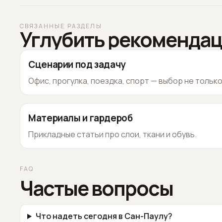
СВЯЗАННЫЕ РАЗДЕЛЫ
Углубить рекоменда
Сценарии под задачу
Офис, прогулка, поездка, спорт — выбор не тольк
Материалы и гардероб
Прикладные статьи про слои, ткани и обувь.
FAQ
Частые вопросы
Что надеть сегодня в Сан-Паулу?