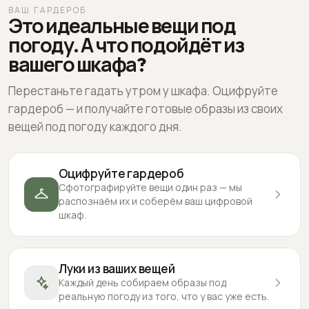
ВАШ ГАРДЕРОБ
Это идеальные вещи под
погоду. А что подойдёт из
вашего шкафа?
Перестаньте гадать утром у шкафа. Оцифруйте
гардероб — и получайте готовые образы из своих
вещей под погоду каждого дня.
Оцифруйте гардероб
Сфотографируйте вещи один раз — мы
распознаём их и соберём ваш цифровой
шкаф.
Луки из ваших вещей
Каждый день собираем образы под
реальную погоду из того, что у вас уже есть.