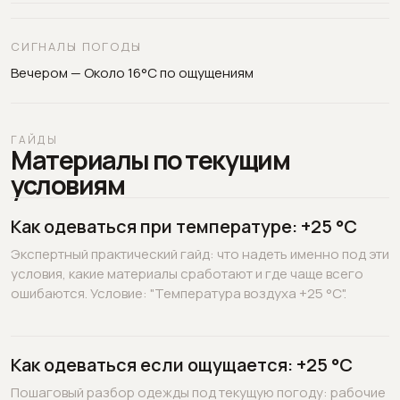
СИГНАЛЫ ПОГОДЫ
Вечером — Около 16°C по ощущениям
ГАЙДЫ
Материалы по текущим
условиям
Как одеваться при температуре: +25 °C
Экспертный практический гайд: что надеть именно под эти
условия, какие материалы сработают и где чаще всего
ошибаются. Условие: "Температура воздуха +25 °C".
Как одеваться если ощущается: +25 °C
Пошаговый разбор одежды под текущую погоду: рабочие