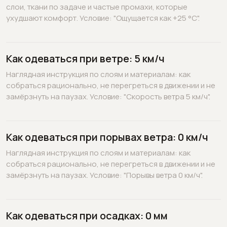
слои, ткани по задаче и частые промахи, которые
ухудшают комфорт. Условие: "Ощущается как +25 °C".
Как одеваться при ветре: 5 км/ч
Наглядная инструкция по слоям и материалам: как
собраться рационально, не перегреться в движении и не
замёрзнуть на паузах. Условие: "Скорость ветра 5 км/ч".
Как одеваться при порывах ветра: 0 км/ч
Наглядная инструкция по слоям и материалам: как
собраться рационально, не перегреться в движении и не
замёрзнуть на паузах. Условие: "Порывы ветра 0 км/ч".
Как одеваться при осадках: 0 мм