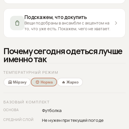
Подскажем, что докупить
Вещи подобраны в ансамбли с акцентом на
то, что уже есть. Покажем, чего не хватает.
Почему сегодня одеться лучше
именно так
ТЕМПЕРАТУРНЫЙ РЕЖИМ
🥶 Мёрзну
😊 Норма
🔥 Жарко
БАЗОВЫЙ КОМПЛЕКТ
ОСНОВА
Футболка
СРЕДНИЙ СЛОЙ
Не нужен при текущей погоде