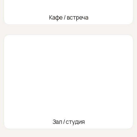
Кафе / встреча
Зал / студия