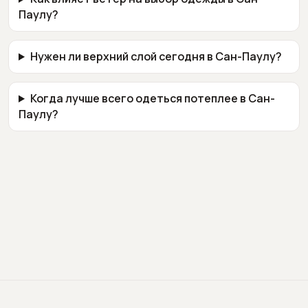
Паулу?
Нужен ли верхний слой сегодня в Сан-Паулу?
Когда лучше всего одеться потеплее в Сан-
Паулу?