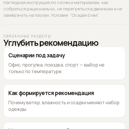
Наглядная инструкция по слоям и материалам: как
собраться рационально, не перегреться в движении и не
замёрзнуть на паузах. Условие: "Осадки 0 мм".
СВЯЗАННЫЕ РАЗДЕЛЫ
Углубить рекомендацию
Сценарии под задачу
Офис, прогулка, поездка, спорт — выбор не
только по температуре.
Как формируется рекомендация
Почему ветер, влажность и осадки меняют набор
одежды.