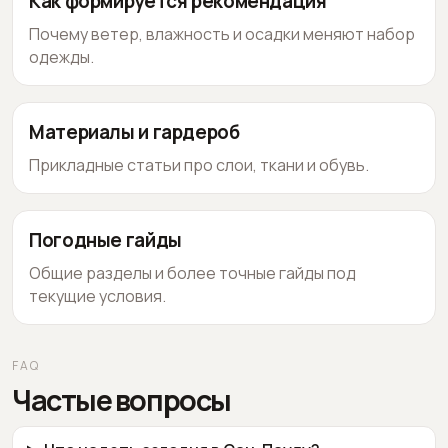
Как формируется рекомендация
Почему ветер, влажность и осадки меняют набор
одежды.
Материалы и гардероб
Прикладные статьи про слои, ткани и обувь.
Погодные гайды
Общие разделы и более точные гайды под
текущие условия.
FAQ
Частые вопросы