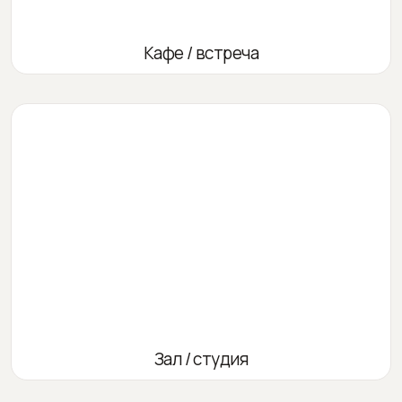
Кафе / встреча
Зал / студия