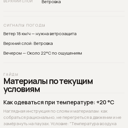
ВЕРХНИЙ СЛОЙ
Ветровка
СИГНАЛЫ ПОГОДЫ
Ветер 18 км/ч — нужна ветрозащита
Верхний слой: Ветровка
Вечером — Около 22°C по ощущениям
ГАЙДЫ
Материалы по текущим
условиям
Как одеваться при температуре: +20 °C
Наглядная инструкция по слоям и материалам: как
собраться рационально, не перегреться в движении и не
замёрзнуть на паузах. Условие: "Температура воздуха