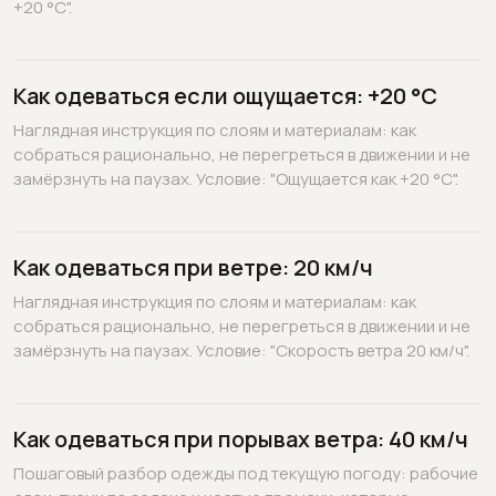
+20 °C".
Как одеваться если ощущается: +20 °C
Наглядная инструкция по слоям и материалам: как
собраться рационально, не перегреться в движении и не
замёрзнуть на паузах. Условие: "Ощущается как +20 °C".
Как одеваться при ветре: 20 км/ч
Наглядная инструкция по слоям и материалам: как
собраться рационально, не перегреться в движении и не
замёрзнуть на паузах. Условие: "Скорость ветра 20 км/ч".
Как одеваться при порывах ветра: 40 км/ч
Пошаговый разбор одежды под текущую погоду: рабочие