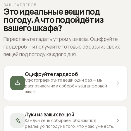
ВАШ ГАРДЕРОБ
Это идеальные вещи под
погоду. А что подойдёт из
вашего шкафа?
Перестаньте гадать утром у шкафа. Оцифруйте
гардероб — и получайте готовые образы из своих
вещей под погоду каждого дня.
Оцифруйте гардероб
Сфотографируйте вещи один раз — мы
распознаём их и соберём ваш цифровой
шкаф.
Луки из ваших вещей
Каждый день собираем образы под
реальную погоду из того, что у вас уже есть.