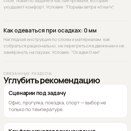
слои, ткани по задаче и частые промахи, которые
ухудшают комфорт. Условие: "Порывы ветра 40 км/ч".
Как одеваться при осадках: 0 мм
Наглядная инструкция по слоям и материалам: как
собраться рационально, не перегреться в движении и не
замёрзнуть на паузах. Условие: "Осадки 0 мм".
СВЯЗАННЫЕ РАЗДЕЛЫ
Углубить рекомендацию
Сценарии под задачу
Офис, прогулка, поездка, спорт — выбор не
только по температуре.