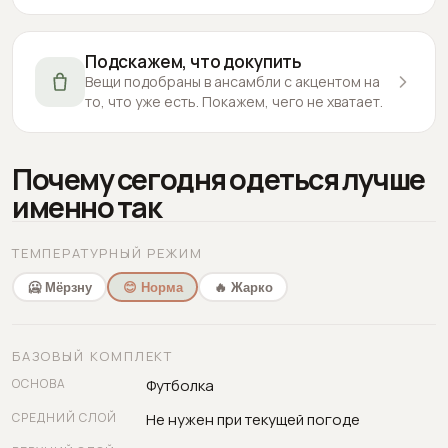
Подскажем, что докупить
Вещи подобраны в ансамбли с акцентом на
то, что уже есть. Покажем, чего не хватает.
Почему сегодня одеться лучше
именно так
ТЕМПЕРАТУРНЫЙ РЕЖИМ
🥶 Мёрзну
😊 Норма
🔥 Жарко
БАЗОВЫЙ КОМПЛЕКТ
ОСНОВА
Футболка
СРЕДНИЙ СЛОЙ
Не нужен при текущей погоде