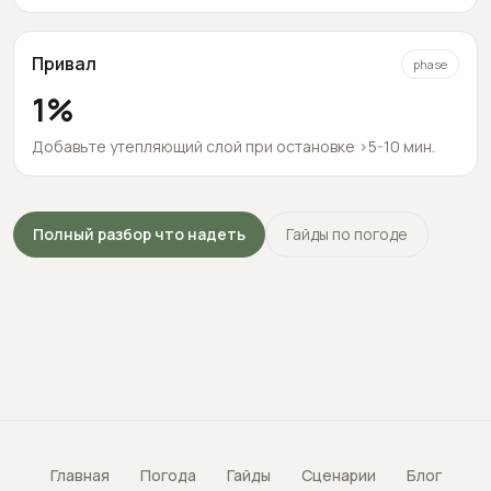
Привал
phase
1
%
Добавьте утепляющий слой при остановке >5-10 мин.
Полный разбор что надеть
Гайды по погоде
Главная
Погода
Гайды
Сценарии
Блог