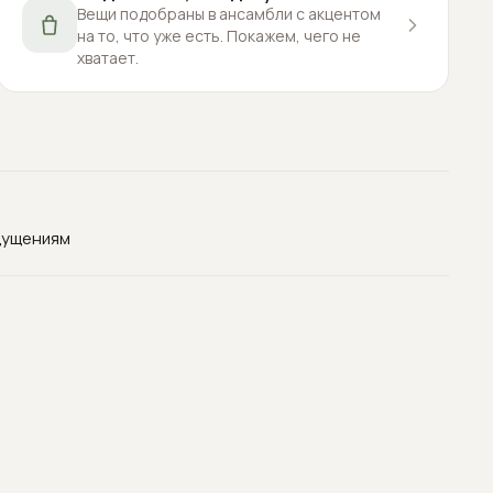
Вещи подобраны в ансамбли с акцентом
на то, что уже есть. Покажем, чего не
хватает.
щущениям