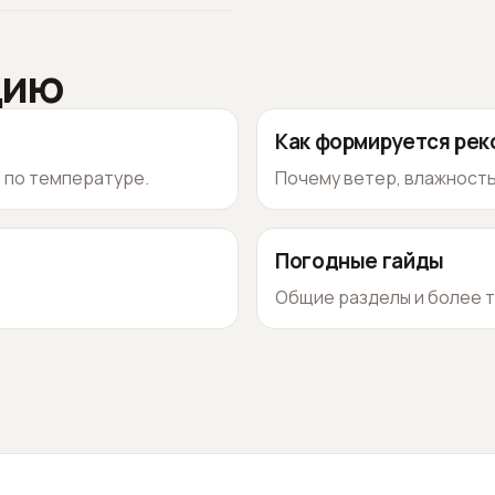
цию
Как формируется ре
о по температуре.
Почему ветер, влажность
Погодные гайды
Общие разделы и более т