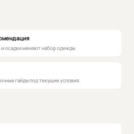
комендация
 и осадки меняют набор одежды.
очные гайды под текущие условия.