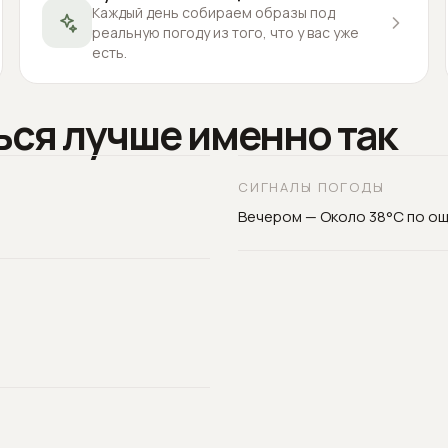
Каждый день собираем образы под
реальную погоду из того, что у вас уже
есть.
ься лучше именно так
СИГНАЛЫ ПОГОДЫ
Вечером — Около 38°C по о