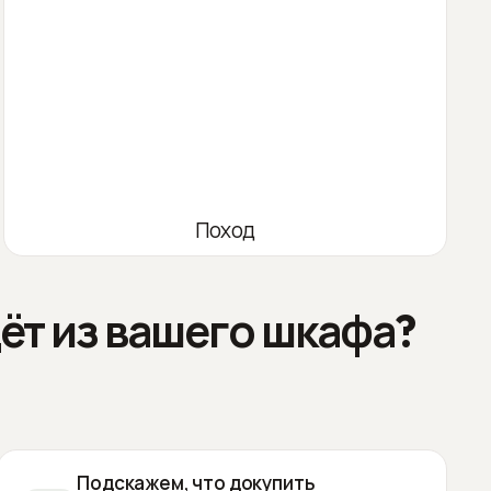
Поход
ёт из вашего шкафа?
Подскажем, что докупить