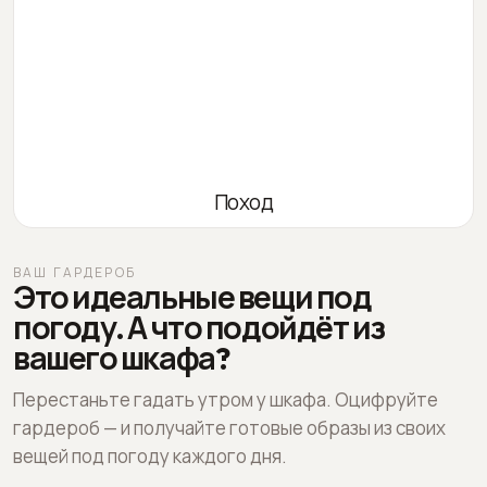
Поход
ВАШ ГАРДЕРОБ
Это идеальные вещи под
погоду. А что подойдёт из
вашего шкафа?
Перестаньте гадать утром у шкафа. Оцифруйте
гардероб — и получайте готовые образы из своих
вещей под погоду каждого дня.