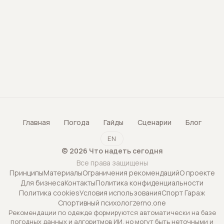
Главная
Погода
Гайды
Сценарии
Блог
EN
©
2026
Что надеть сегодня
Все права защищены
Принципы
Материалы
Ограничения рекомендаций
О проекте
Для бизнеса
Контакты
Политика конфиденциальности
Политика cookies
Условия использования
Спорт Гараж
Спортивный психолог
zerno.one
Рекомендации по одежде формируются автоматически на базе
погодных данных и алгоритмов ИИ, но могут быть неточными и