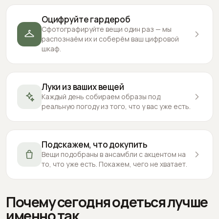
Оцифруйте гардероб
Сфотографируйте вещи один раз — мы
распознаём их и соберём ваш цифровой
шкаф.
Луки из ваших вещей
Каждый день собираем образы под
реальную погоду из того, что у вас уже есть.
Подскажем, что докупить
Вещи подобраны в ансамбли с акцентом на
то, что уже есть. Покажем, чего не хватает.
Почему сегодня одеться лучше
именно так