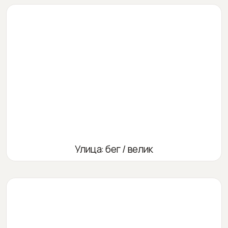
Улица: бег / велик