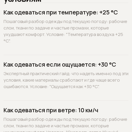
Как одеваться при температуре: +25 °C
Пошаговый разбор одежды под текущую погоду: рабочие
слои, ткани по задаче и частые промахи, которые
ухудшают комфорт. Условие: "Температура воздуха +25
°C".
Как одеваться если ощущается: +30 °C
Экспертный практический гайд: что надеть именно под эти
условия, какие материалы сработают и где чаще всего
ошибаются. Условие: "Ощущается как +30 °C".
Как одеваться при ветре: 10 км/ч
Пошаговый разбор одежды под текущую погоду: рабочие
слои, ткани по задаче и частые промахи, которые