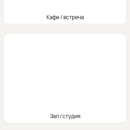
Кафе / встреча
Зал / студия