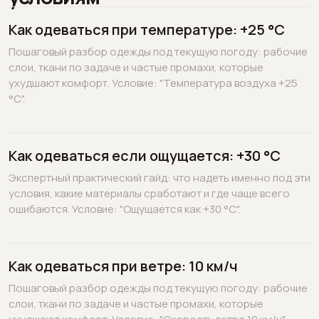
Как одеваться при температуре: +25 °C
Пошаговый разбор одежды под текущую погоду: рабочие
слои, ткани по задаче и частые промахи, которые
ухудшают комфорт. Условие: "Температура воздуха +25
°C".
Как одеваться если ощущается: +30 °C
Экспертный практический гайд: что надеть именно под эти
условия, какие материалы сработают и где чаще всего
ошибаются. Условие: "Ощущается как +30 °C".
Как одеваться при ветре: 10 км/ч
Пошаговый разбор одежды под текущую погоду: рабочие
слои, ткани по задаче и частые промахи, которые