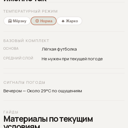
ТЕМПЕРАТУРНЫЙ РЕЖИМ
🥶 Мёрзну
😊 Норма
🔥 Жарко
БАЗОВЫЙ КОМПЛЕКТ
ОСНОВА
Лёгкая футболка
СРЕДНИЙ СЛОЙ
Не нужен при текущей погоде
СИГНАЛЫ ПОГОДЫ
Вечером — Около 29°C по ощущениям
ГАЙДЫ
Материалы по текущим
условиям