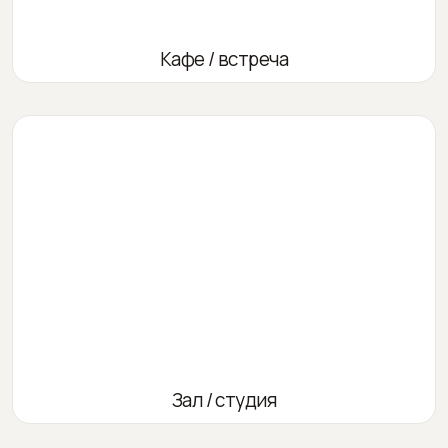
Кафе / встреча
Зал / студия