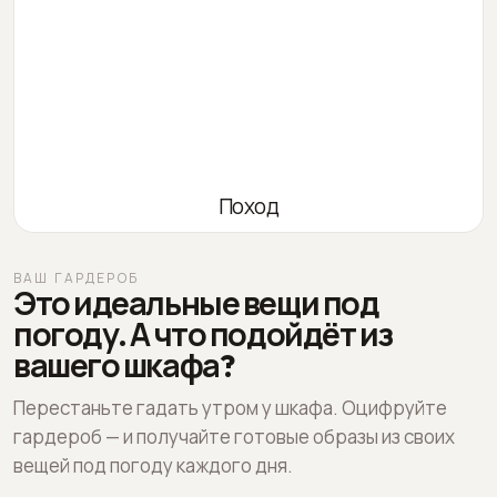
Поход
ВАШ ГАРДЕРОБ
Это идеальные вещи под
погоду. А что подойдёт из
вашего шкафа?
Перестаньте гадать утром у шкафа. Оцифруйте
гардероб — и получайте готовые образы из своих
вещей под погоду каждого дня.