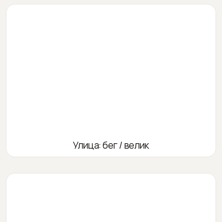
Улица: бег / велик