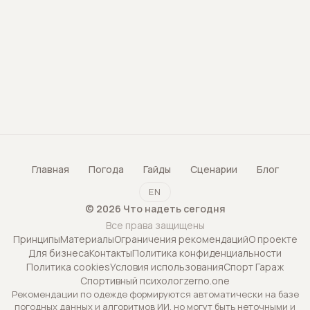
Главная
Погода
Гайды
Сценарии
Блог
EN
©
2026
Что надеть сегодня
Все права защищены
Принципы
Материалы
Ограничения рекомендаций
О проекте
Для бизнеса
Контакты
Политика конфиденциальности
Политика cookies
Условия использования
Спорт Гараж
Спортивный психолог
zerno.one
Рекомендации по одежде формируются автоматически на базе
погодных данных и алгоритмов ИИ, но могут быть неточными и