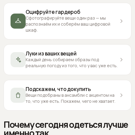
Оцифруйте гардероб
Сфотографируйте вещи один раз — мы
распознаём их и соберём ваш цифровой
шкаф.
Луки из ваших вещей
Каждый день собираем образы под
реальную погоду из того, что у вас уже есть.
Подскажем, что докупить
Вещи подобраны в ансамбли с акцентом на
то, что уже есть. Покажем, чего не хватает.
Почему сегодня одеться лучше
именно так