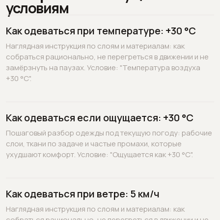
условиям
Как одеваться при температуре: +30 °C
Наглядная инструкция по слоям и материалам: как
собраться рационально, не перегреться в движении и не
замёрзнуть на паузах. Условие: "Температура воздуха
+30 °C".
Как одеваться если ощущается: +30 °C
Пошаговый разбор одежды под текущую погоду: рабочие
слои, ткани по задаче и частые промахи, которые
ухудшают комфорт. Условие: "Ощущается как +30 °C".
Как одеваться при ветре: 5 км/ч
Наглядная инструкция по слоям и материалам: как
собраться рационально, не перегреться в движении и не