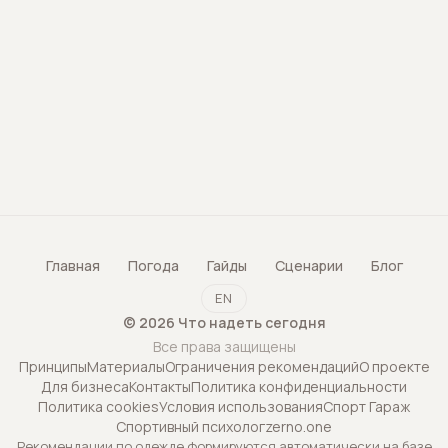
Главная
Погода
Гайды
Сценарии
Блог
EN
©
2026
Что надеть сегодня
Все права защищены
Принципы
Материалы
Ограничения рекомендаций
О проекте
Для бизнеса
Контакты
Политика конфиденциальности
Политика cookies
Условия использования
Спорт Гараж
Спортивный психолог
zerno.one
Рекомендации по одежде формируются автоматически на базе