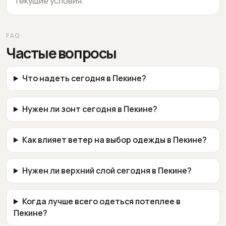
текущие условия.
FAQ
Частые вопросы
Что надеть сегодня в Пекине?
Нужен ли зонт сегодня в Пекине?
Как влияет ветер на выбор одежды в Пекине?
Нужен ли верхний слой сегодня в Пекине?
Когда лучше всего одеться потеплее в
Пекине?