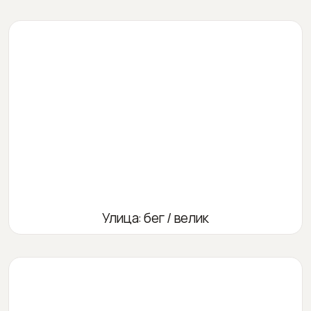
Улица: бег / велик