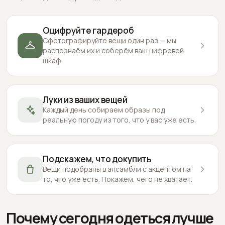
Оцифруйте гардероб
Сфотографируйте вещи один раз — мы
распознаём их и соберём ваш цифровой
шкаф.
Луки из ваших вещей
Каждый день собираем образы под
реальную погоду из того, что у вас уже есть.
Подскажем, что докупить
Вещи подобраны в ансамбли с акцентом на
то, что уже есть. Покажем, чего не хватает.
Почему сегодня одеться лучше