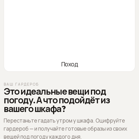
Поход
ВАШ ГАРДЕРОБ
Это идеальные вещи под
погоду. А что подойдёт из
вашего шкафа?
Перестаньте гадать утром у шкафа. Оцифруйте
гардероб — и получайте готовые образы из своих
вещей под погоду каждого дня.