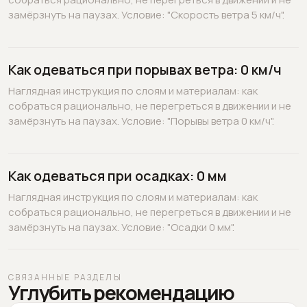
замёрзнуть на паузах. Условие: "Скорость ветра 5 км/ч".
Как одеваться при порывах ветра: 0 км/ч
Наглядная инструкция по слоям и материалам: как
собраться рационально, не перегреться в движении и не
замёрзнуть на паузах. Условие: "Порывы ветра 0 км/ч".
Как одеваться при осадках: 0 мм
Наглядная инструкция по слоям и материалам: как
собраться рационально, не перегреться в движении и не
замёрзнуть на паузах. Условие: "Осадки 0 мм".
СВЯЗАННЫЕ РАЗДЕЛЫ
Углубить рекомендацию