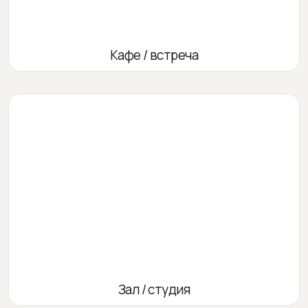
Кафе / встреча
Зал / студия