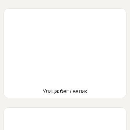
Улица: бег / велик