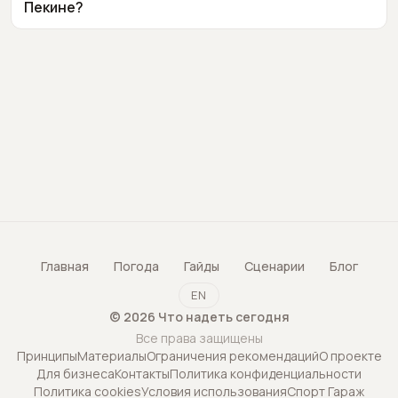
Пекине?
Главная
Погода
Гайды
Сценарии
Блог
EN
©
2026
Что надеть сегодня
Все права защищены
Принципы
Материалы
Ограничения рекомендаций
О проекте
Для бизнеса
Контакты
Политика конфиденциальности
Политика cookies
Условия использования
Спорт Гараж