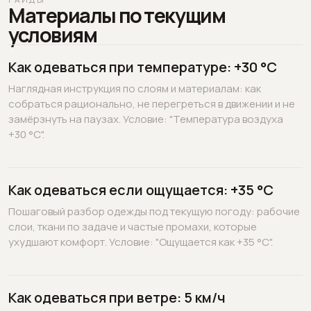
Материалы по текущим
условиям
Как одеваться при температуре: +30 °C
Наглядная инструкция по слоям и материалам: как
собраться рационально, не перегреться в движении и не
замёрзнуть на паузах. Условие: "Температура воздуха
+30 °C".
Как одеваться если ощущается: +35 °C
Пошаговый разбор одежды под текущую погоду: рабочие
слои, ткани по задаче и частые промахи, которые
ухудшают комфорт. Условие: "Ощущается как +35 °C".
Как одеваться при ветре: 5 км/ч