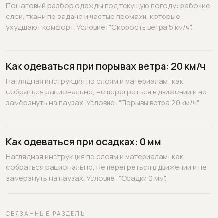
Пошаговый разбор одежды под текущую погоду: рабочие
слои, ткани по задаче и частые промахи, которые
ухудшают комфорт. Условие: "Скорость ветра 5 км/ч".
Как одеваться при порывах ветра: 20 км/ч
Наглядная инструкция по слоям и материалам: как
собраться рационально, не перегреться в движении и не
замёрзнуть на паузах. Условие: "Порывы ветра 20 км/ч".
Как одеваться при осадках: 0 мм
Наглядная инструкция по слоям и материалам: как
собраться рационально, не перегреться в движении и не
замёрзнуть на паузах. Условие: "Осадки 0 мм".
СВЯЗАННЫЕ РАЗДЕЛЫ