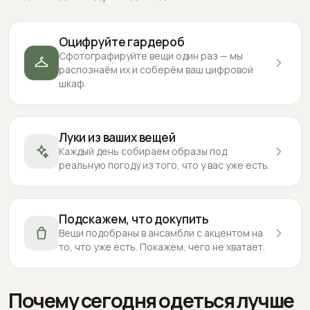
Оцифруйте гардероб
Сфотографируйте вещи один раз — мы
распознаём их и соберём ваш цифровой
шкаф.
Луки из ваших вещей
Каждый день собираем образы под
реальную погоду из того, что у вас уже есть.
Подскажем, что докупить
Вещи подобраны в ансамбли с акцентом на
то, что уже есть. Покажем, чего не хватает.
Почему сегодня одеться лучше