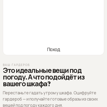
Поход
ВАШ ГАРДЕРОБ
Это идеальные вещи под
погоду. А что подойдёт из
вашего шкафа?
Перестаньте гадать утром у шкафа. Оцифруйте
гардероб — и получайте готовые образы из своих
вещей под погоду каждого дня.