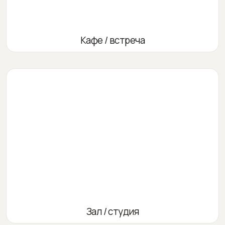
Кафе / встреча
Зал / студия