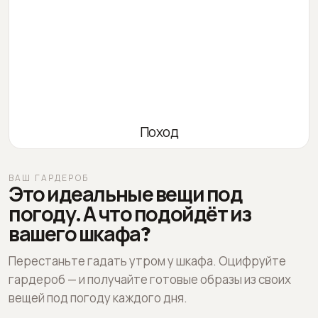
Поход
ВАШ ГАРДЕРОБ
Это идеальные вещи под
погоду. А что подойдёт из
вашего шкафа?
Перестаньте гадать утром у шкафа. Оцифруйте
гардероб — и получайте готовые образы из своих
вещей под погоду каждого дня.