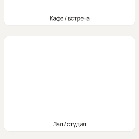
Кафе / встреча
Зал / студия