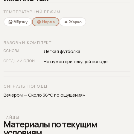
ТЕМПЕРАТУРНЫЙ РЕЖИМ
🥶 Мёрзну
😊 Норма
🔥 Жарко
БАЗОВЫЙ КОМПЛЕКТ
ОСНОВА
Лёгкая футболка
СРЕДНИЙ СЛОЙ
Не нужен при текущей погоде
СИГНАЛЫ ПОГОДЫ
Вечером — Около 38°C по ощущениям
ГАЙДЫ
Материалы по текущим
условиям