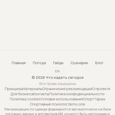
Главная
Погода
Гайды
Сценарии
Блог
EN
©
2026
Что надеть сегодня
Все права защищены
Принципы
Материалы
Ограничения рекомендаций
О проекте
Для бизнеса
Контакты
Политика конфиденциальности
Политика cookies
Условия использования
Спорт Гараж
Спортивный психолог
zerno.one
Рекомендации по одежде формируются автоматически на базе
погодных данных и алгоритмов ИИ, но могут быть неточными и