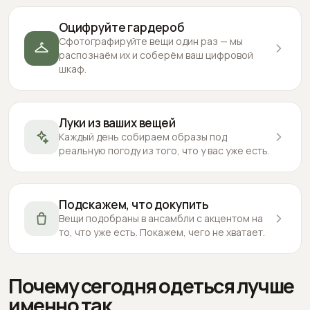
Оцифруйте гардероб
Сфотографируйте вещи один раз — мы
распознаём их и соберём ваш цифровой
шкаф.
Луки из ваших вещей
Каждый день собираем образы под
реальную погоду из того, что у вас уже есть.
Подскажем, что докупить
Вещи подобраны в ансамбли с акцентом на
то, что уже есть. Покажем, чего не хватает.
Почему сегодня одеться лучше
именно так