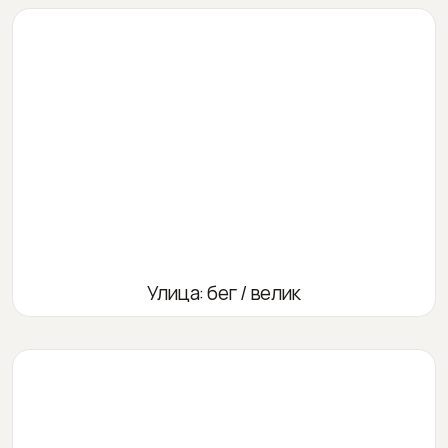
Улица: бег / велик