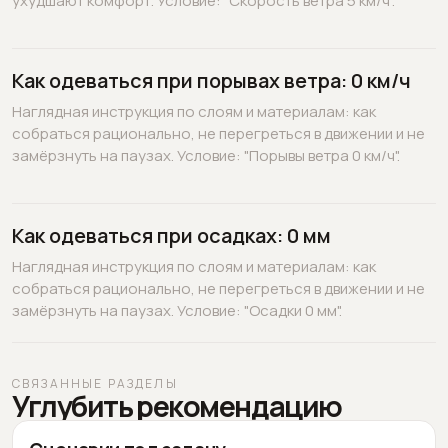
ухудшают комфорт. Условие: "Скорость ветра 5 км/ч".
Как одеваться при порывах ветра: 0 км/ч
Наглядная инструкция по слоям и материалам: как
собраться рационально, не перегреться в движении и не
замёрзнуть на паузах. Условие: "Порывы ветра 0 км/ч".
Как одеваться при осадках: 0 мм
Наглядная инструкция по слоям и материалам: как
собраться рационально, не перегреться в движении и не
замёрзнуть на паузах. Условие: "Осадки 0 мм".
СВЯЗАННЫЕ РАЗДЕЛЫ
Углубить рекомендацию