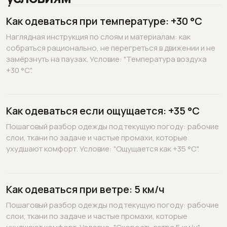
Как одеваться при температуре: +30 °C
Наглядная инструкция по слоям и материалам: как
собраться рационально, не перегреться в движении и не
замёрзнуть на паузах. Условие: "Температура воздуха
+30 °C".
Как одеваться если ощущается: +35 °C
Пошаговый разбор одежды под текущую погоду: рабочие
слои, ткани по задаче и частые промахи, которые
ухудшают комфорт. Условие: "Ощущается как +35 °C".
Как одеваться при ветре: 5 км/ч
Пошаговый разбор одежды под текущую погоду: рабочие
слои, ткани по задаче и частые промахи, которые