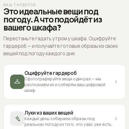
ВАШ ГАРДЕРОБ
Это идеальные вещи под
погоду. А что подойдёт из
вашего шкафа?
Перестаньте гадать утром у шкафа. Оцифруйте
гардероб — и получайте готовые образы из своих
вещей под погоду каждого дня.
Оцифруйте гардероб
Сфотографируйте вещи один раз — мы
распознаём их и соберём ваш цифровой
шкаф.
Луки из ваших вещей
Каждый день собираем образы под
реальную погоду из того, что у вас уже есть.