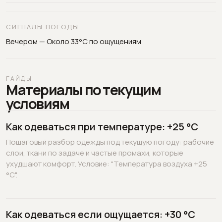
СИГНАЛЫ ПОГОДЫ
Вечером — Около 33°C по ощущениям
ГАЙДЫ
Материалы по текущим
условиям
Как одеваться при температуре: +25 °C
Пошаговый разбор одежды под текущую погоду: рабочие
слои, ткани по задаче и частые промахи, которые
ухудшают комфорт. Условие: "Температура воздуха +25
°C".
Как одеваться если ощущается: +30 °C