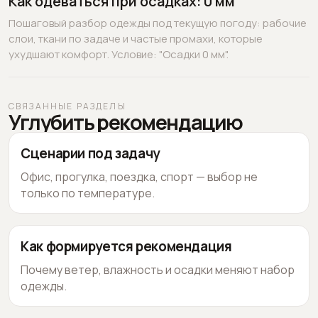
Как одеваться при осадках: 0 мм
Пошаговый разбор одежды под текущую погоду: рабочие
слои, ткани по задаче и частые промахи, которые
ухудшают комфорт. Условие: "Осадки 0 мм".
СВЯЗАННЫЕ РАЗДЕЛЫ
Углубить рекомендацию
Сценарии под задачу
Офис, прогулка, поездка, спорт — выбор не
только по температуре.
Как формируется рекомендация
Почему ветер, влажность и осадки меняют набор
одежды.