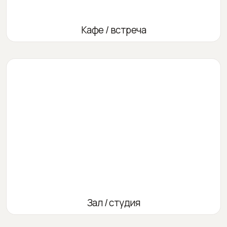
Кафе / встреча
Зал / студия