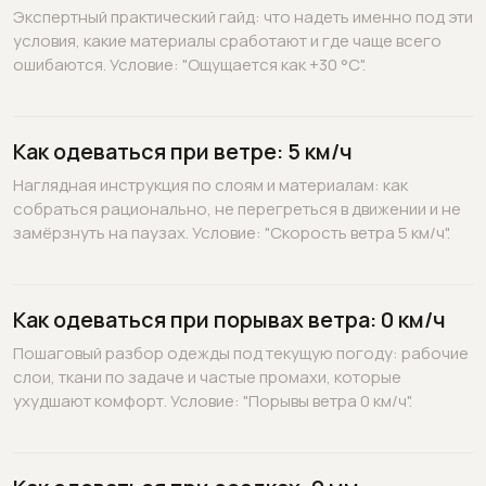
Экспертный практический гайд: что надеть именно под эти
условия, какие материалы сработают и где чаще всего
ошибаются. Условие: "Ощущается как +30 °C".
Как одеваться при ветре: 5 км/ч
Наглядная инструкция по слоям и материалам: как
собраться рационально, не перегреться в движении и не
замёрзнуть на паузах. Условие: "Скорость ветра 5 км/ч".
Как одеваться при порывах ветра: 0 км/ч
Пошаговый разбор одежды под текущую погоду: рабочие
слои, ткани по задаче и частые промахи, которые
ухудшают комфорт. Условие: "Порывы ветра 0 км/ч".