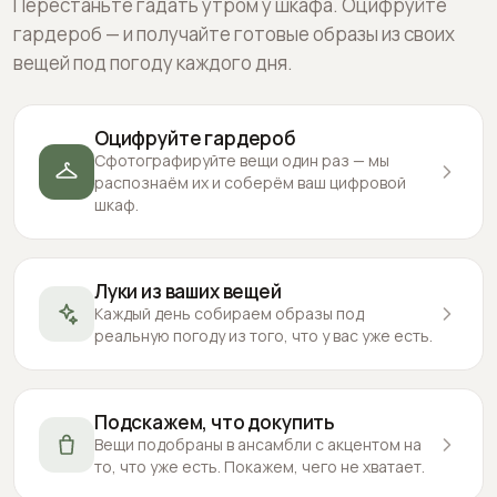
Перестаньте гадать утром у шкафа. Оцифруйте
гардероб — и получайте готовые образы из своих
вещей под погоду каждого дня.
Оцифруйте гардероб
Сфотографируйте вещи один раз — мы
распознаём их и соберём ваш цифровой
шкаф.
Луки из ваших вещей
Каждый день собираем образы под
реальную погоду из того, что у вас уже есть.
Подскажем, что докупить
Вещи подобраны в ансамбли с акцентом на
то, что уже есть. Покажем, чего не хватает.