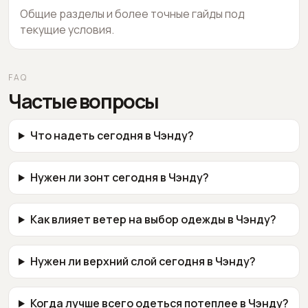
Общие разделы и более точные гайды под
текущие условия.
FAQ
Частые вопросы
Что надеть сегодня в Чэнду?
Нужен ли зонт сегодня в Чэнду?
Как влияет ветер на выбор одежды в Чэнду?
Нужен ли верхний слой сегодня в Чэнду?
Когда лучше всего одеться потеплее в Чэнду?