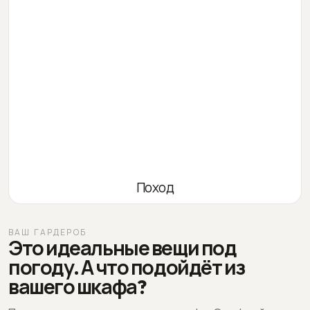
Поход
ВАШ ГАРДЕРОБ
Это идеальные вещи под
погоду. А что подойдёт из
вашего шкафа?