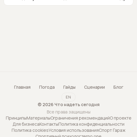
Главная
Погода
Гайды
Сценарии
Блог
EN
©
2026
Что надеть сегодня
Все права защищены
Принципы
Материалы
Ограничения рекомендаций
О проекте
Для бизнеса
Контакты
Политика конфиденциальности
Политика cookies
Условия использования
Спорт Гараж
Спортивный психолог
zerno.one