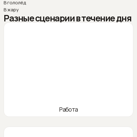
В гололёд
В жару
Разные сценарии в течение дня
Работа