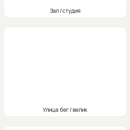
Зал / студия
Улица: бег / велик