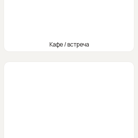
Кафе / встреча