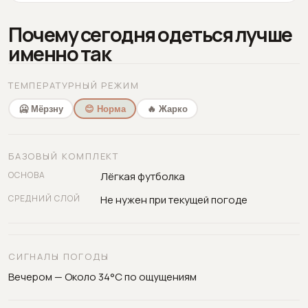
Почему сегодня одеться лучше
именно так
ТЕМПЕРАТУРНЫЙ РЕЖИМ
🥶 Мёрзну
😊 Норма
🔥 Жарко
БАЗОВЫЙ КОМПЛЕКТ
ОСНОВА
Лёгкая футболка
СРЕДНИЙ СЛОЙ
Не нужен при текущей погоде
СИГНАЛЫ ПОГОДЫ
Вечером — Около 34°C по ощущениям