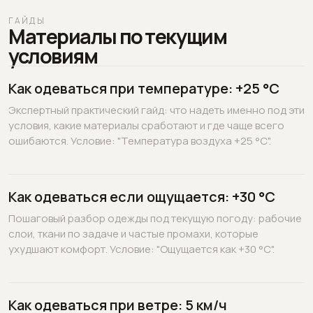
ГАЙДЫ
Материалы по текущим
условиям
Как одеваться при температуре: +25 °C
Экспертный практический гайд: что надеть именно под эти
условия, какие материалы сработают и где чаще всего
ошибаются. Условие: "Температура воздуха +25 °C".
Как одеваться если ощущается: +30 °C
Пошаговый разбор одежды под текущую погоду: рабочие
слои, ткани по задаче и частые промахи, которые
ухудшают комфорт. Условие: "Ощущается как +30 °C".
Как одеваться при ветре: 5 км/ч