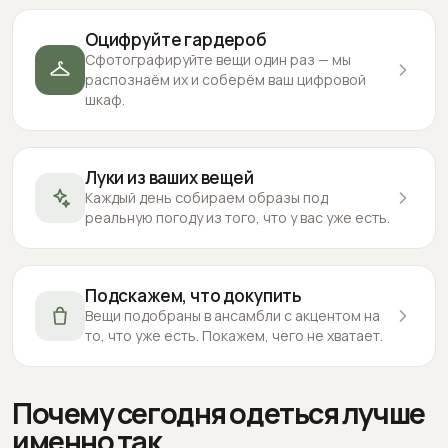
Оцифруйте гардероб
Сфотографируйте вещи один раз — мы
распознаём их и соберём ваш цифровой
шкаф.
Луки из ваших вещей
Каждый день собираем образы под
реальную погоду из того, что у вас уже есть.
Подскажем, что докупить
Вещи подобраны в ансамбли с акцентом на
то, что уже есть. Покажем, чего не хватает.
Почему сегодня одеться лучше
именно так