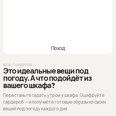
Поход
ВАШ ГАРДЕРОБ
Это идеальные вещи под
погоду. А что подойдёт из
вашего шкафа?
Перестаньте гадать утром у шкафа. Оцифруйте
гардероб — и получайте готовые образы из своих
вещей под погоду каждого дня.