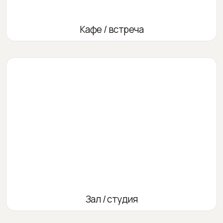
Кафе / встреча
Зал / студия