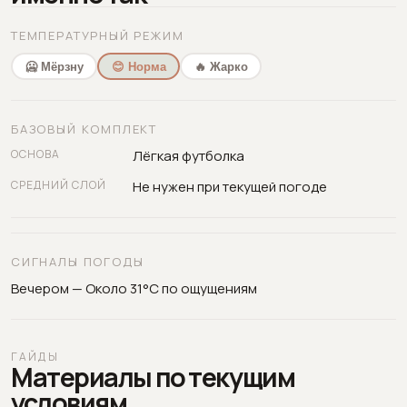
ТЕМПЕРАТУРНЫЙ РЕЖИМ
🥶 Мёрзну
😊 Норма
🔥 Жарко
БАЗОВЫЙ КОМПЛЕКТ
ОСНОВА
Лёгкая футболка
СРЕДНИЙ СЛОЙ
Не нужен при текущей погоде
СИГНАЛЫ ПОГОДЫ
Вечером — Около 31°C по ощущениям
ГАЙДЫ
Материалы по текущим
условиям