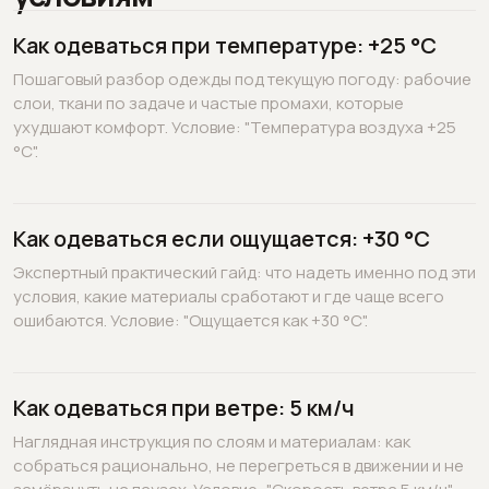
Как одеваться при температуре: +25 °C
Пошаговый разбор одежды под текущую погоду: рабочие
слои, ткани по задаче и частые промахи, которые
ухудшают комфорт. Условие: "Температура воздуха +25
°C".
Как одеваться если ощущается: +30 °C
Экспертный практический гайд: что надеть именно под эти
условия, какие материалы сработают и где чаще всего
ошибаются. Условие: "Ощущается как +30 °C".
Как одеваться при ветре: 5 км/ч
Наглядная инструкция по слоям и материалам: как
собраться рационально, не перегреться в движении и не