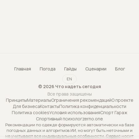
Главная
Погода
Гайды
Сценарии
Блог
EN
©
2026
Что надеть сегодня
Все права защищены
Принципы
Материалы
Ограничения рекомендаций
О проекте
Для бизнеса
Контакты
Политика конфиденциальности
Политика cookies
Условия использования
Спорт Гараж
Спортивный психолог
zerno.one
Рекомендации по одежде формируются автоматически на базе
погодных данных и алгоритмов ИИ, но могут быть неточными и
не учитывают все индивидуальные особенности. Сервис носит