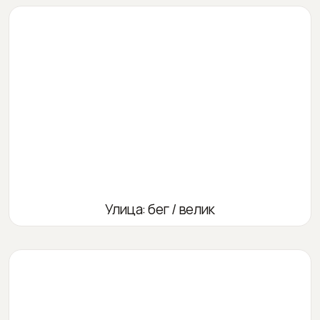
Улица: бег / велик