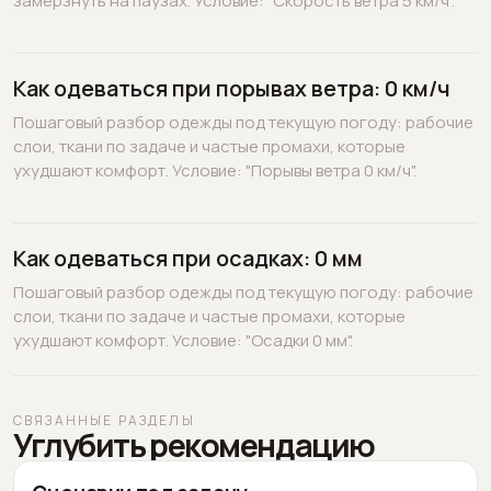
замёрзнуть на паузах. Условие: "Скорость ветра 5 км/ч".
Как одеваться при порывах ветра: 0 км/ч
Пошаговый разбор одежды под текущую погоду: рабочие
слои, ткани по задаче и частые промахи, которые
ухудшают комфорт. Условие: "Порывы ветра 0 км/ч".
Как одеваться при осадках: 0 мм
Пошаговый разбор одежды под текущую погоду: рабочие
слои, ткани по задаче и частые промахи, которые
ухудшают комфорт. Условие: "Осадки 0 мм".
СВЯЗАННЫЕ РАЗДЕЛЫ
Углубить рекомендацию