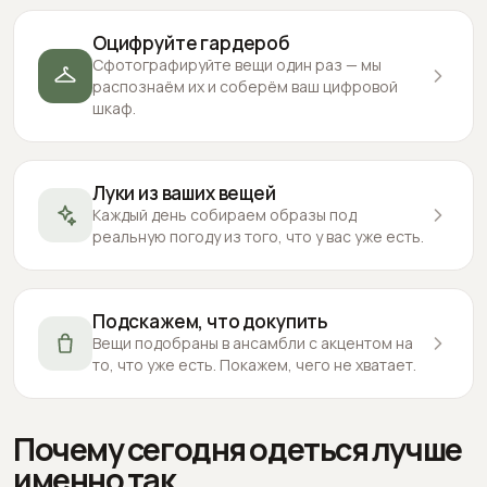
Оцифруйте гардероб
Сфотографируйте вещи один раз — мы
распознаём их и соберём ваш цифровой
шкаф.
Луки из ваших вещей
Каждый день собираем образы под
реальную погоду из того, что у вас уже есть.
Подскажем, что докупить
Вещи подобраны в ансамбли с акцентом на
то, что уже есть. Покажем, чего не хватает.
Почему сегодня одеться лучше
именно так