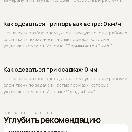
замёрзнуть на паузах. Условие: "Скорость ветра 5 км/ч".
Как одеваться при порывах ветра: 0 км/ч
Пошаговый разбор одежды под текущую погоду: рабочие
слои, ткани по задаче и частые промахи, которые
ухудшают комфорт. Условие: "Порывы ветра 0 км/ч".
Как одеваться при осадках: 0 мм
Пошаговый разбор одежды под текущую погоду: рабочие
слои, ткани по задаче и частые промахи, которые
ухудшают комфорт. Условие: "Осадки 0 мм".
СВЯЗАННЫЕ РАЗДЕЛЫ
Углубить рекомендацию