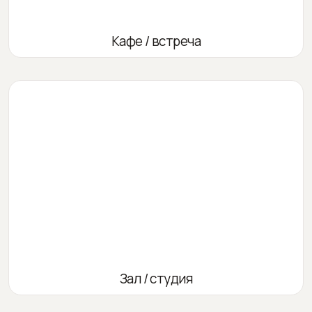
Кафе / встреча
Зал / студия