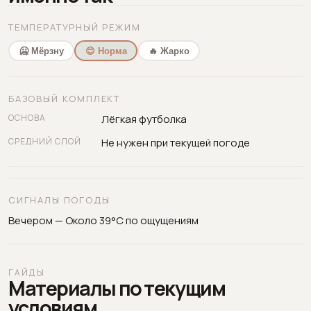
ТЕМПЕРАТУРНЫЙ РЕЖИМ
🥶 Мёрзну
😊 Норма
🔥 Жарко
БАЗОВЫЙ КОМПЛЕКТ
ОСНОВА
Лёгкая футболка
СРЕДНИЙ СЛОЙ
Не нужен при текущей погоде
СИГНАЛЫ ПОГОДЫ
Вечером — Около 39°C по ощущениям
ГАЙДЫ
Материалы по текущим
условиям