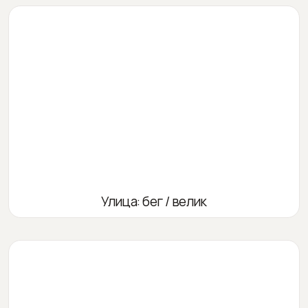
Улица: бег / велик