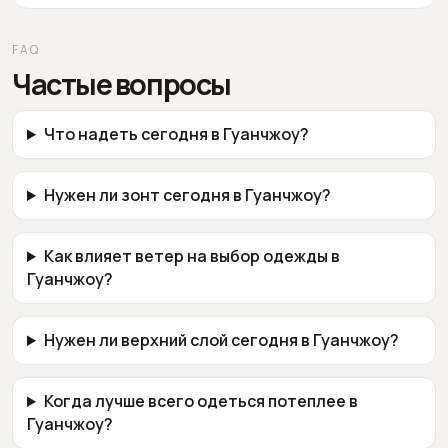
FAQ
Частые вопросы
Что надеть сегодня в Гуанчжоу?
Нужен ли зонт сегодня в Гуанчжоу?
Как влияет ветер на выбор одежды в
Гуанчжоу?
Нужен ли верхний слой сегодня в Гуанчжоу?
Когда лучше всего одеться потеплее в
Гуанчжоу?