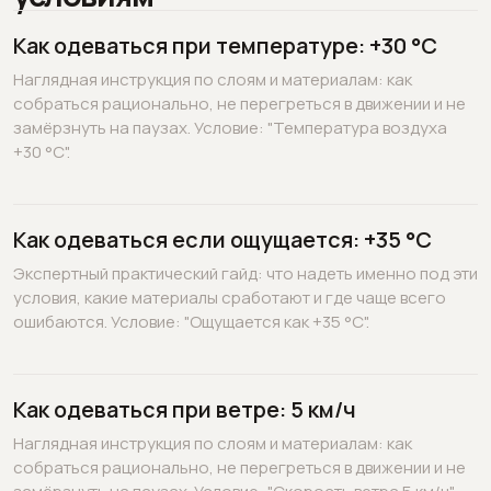
Как одеваться при температуре: +30 °C
Наглядная инструкция по слоям и материалам: как
собраться рационально, не перегреться в движении и не
замёрзнуть на паузах. Условие: "Температура воздуха
+30 °C".
Как одеваться если ощущается: +35 °C
Экспертный практический гайд: что надеть именно под эти
условия, какие материалы сработают и где чаще всего
ошибаются. Условие: "Ощущается как +35 °C".
Как одеваться при ветре: 5 км/ч
Наглядная инструкция по слоям и материалам: как
собраться рационально, не перегреться в движении и не