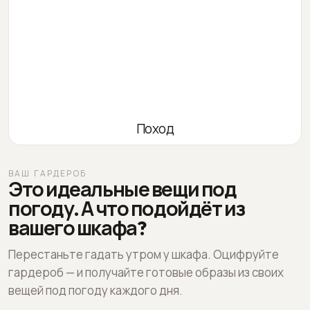
Поход
ВАШ ГАРДЕРОБ
Это идеальные вещи под
погоду. А что подойдёт из
вашего шкафа?
Перестаньте гадать утром у шкафа. Оцифруйте
гардероб — и получайте готовые образы из своих
вещей под погоду каждого дня.