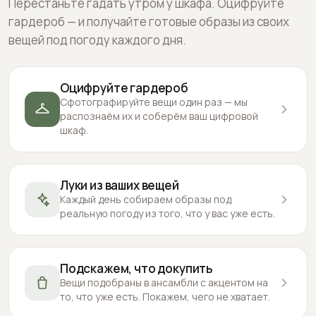
Перестаньте гадать утром у шкафа. Оцифруйте
гардероб — и получайте готовые образы из своих
вещей под погоду каждого дня.
Оцифруйте гардероб
Сфотографируйте вещи один раз — мы
распознаём их и соберём ваш цифровой
шкаф.
Луки из ваших вещей
Каждый день собираем образы под
реальную погоду из того, что у вас уже есть.
Подскажем, что докупить
Вещи подобраны в ансамбли с акцентом на
то, что уже есть. Покажем, чего не хватает.