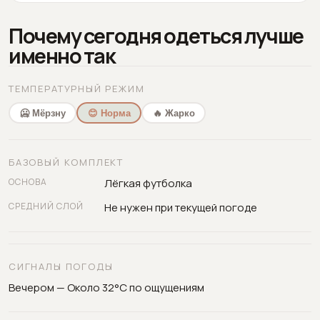
Почему сегодня одеться лучше
именно так
ТЕМПЕРАТУРНЫЙ РЕЖИМ
🥶 Мёрзну
😊 Норма
🔥 Жарко
БАЗОВЫЙ КОМПЛЕКТ
ОСНОВА
Лёгкая футболка
СРЕДНИЙ СЛОЙ
Не нужен при текущей погоде
СИГНАЛЫ ПОГОДЫ
Вечером — Около 32°C по ощущениям