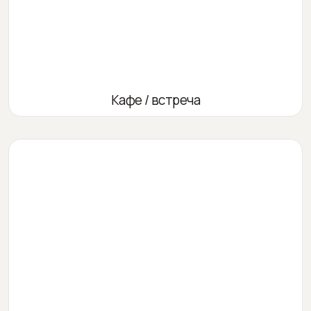
Кафе / встреча