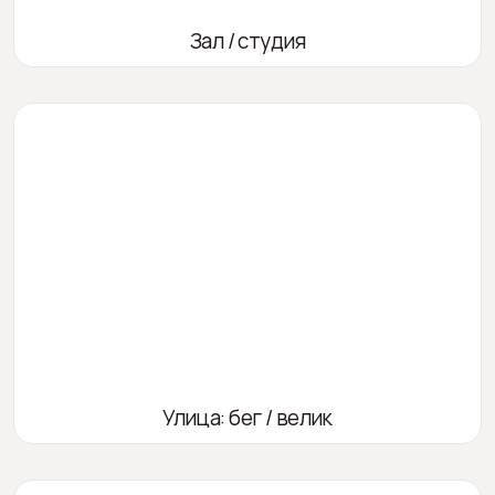
Зал / студия
Улица: бег / велик