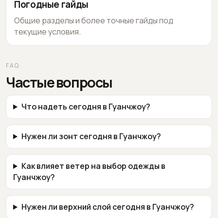
Погодные гайды
Общие разделы и более точные гайды под
текущие условия.
FAQ
Частые вопросы
Что надеть сегодня в Гуанчжоу?
Нужен ли зонт сегодня в Гуанчжоу?
Как влияет ветер на выбор одежды в
Гуанчжоу?
Нужен ли верхний слой сегодня в Гуанчжоу?