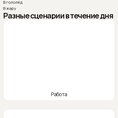
В гололёд
В жару
Разные сценарии в течение дня
Работа