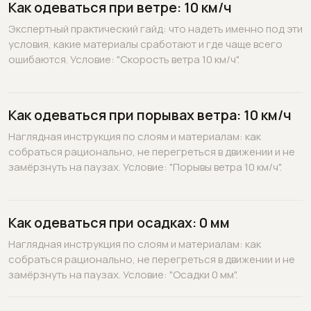
Как одеваться при ветре: 10 км/ч
Экспертный практический гайд: что надеть именно под эти
условия, какие материалы сработают и где чаще всего
ошибаются. Условие: "Скорость ветра 10 км/ч".
Как одеваться при порывах ветра: 10 км/ч
Наглядная инструкция по слоям и материалам: как
собраться рационально, не перегреться в движении и не
замёрзнуть на паузах. Условие: "Порывы ветра 10 км/ч".
Как одеваться при осадках: 0 мм
Наглядная инструкция по слоям и материалам: как
собраться рационально, не перегреться в движении и не
замёрзнуть на паузах. Условие: "Осадки 0 мм".