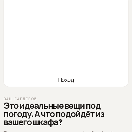
Поход
ВАШ ГАРДЕРОБ
Это идеальные вещи под
погоду. А что подойдёт из
вашего шкафа?