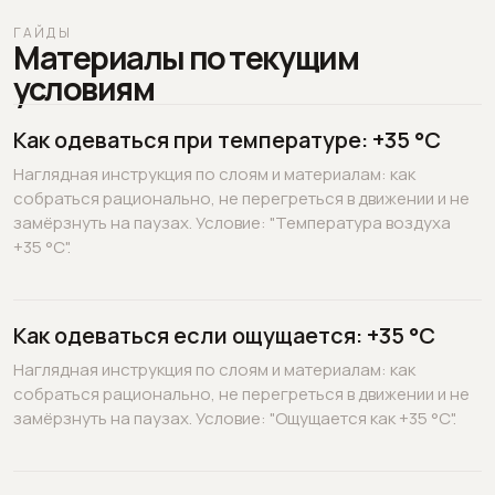
ГАЙДЫ
Материалы по текущим
условиям
Как одеваться при температуре: +35 °C
Наглядная инструкция по слоям и материалам: как
собраться рационально, не перегреться в движении и не
замёрзнуть на паузах. Условие: "Температура воздуха
+35 °C".
Как одеваться если ощущается: +35 °C
Наглядная инструкция по слоям и материалам: как
собраться рационально, не перегреться в движении и не
замёрзнуть на паузах. Условие: "Ощущается как +35 °C".