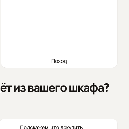
Поход
ёт из вашего шкафа?
Подскажем, что докупить