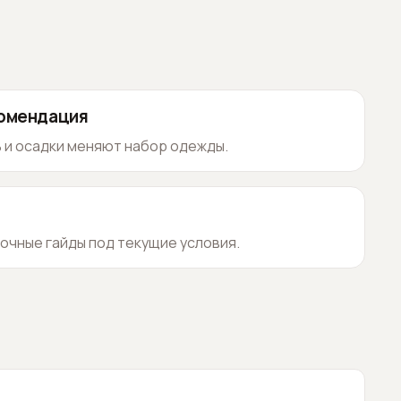
комендация
 и осадки меняют набор одежды.
очные гайды под текущие условия.