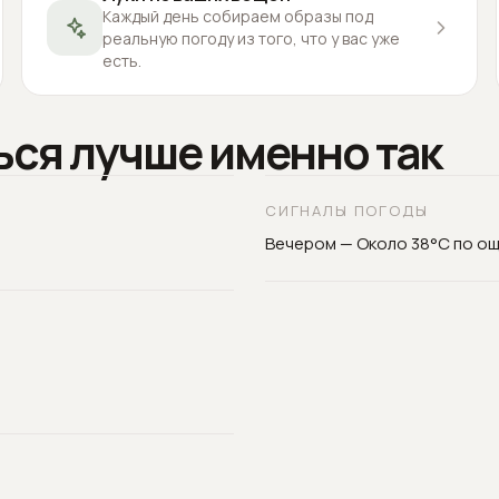
Каждый день собираем образы под
реальную погоду из того, что у вас уже
есть.
ься лучше именно так
СИГНАЛЫ ПОГОДЫ
Вечером — Около 38°C по о