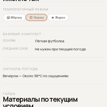
ТЕМПЕРАТУРНЫЙ РЕЖИМ
🥶 Мёрзну
😊 Норма
🔥 Жарко
БАЗОВЫЙ КОМПЛЕКТ
ОСНОВА
Лёгкая футболка
СРЕДНИЙ СЛОЙ
Не нужен при текущей погоде
СИГНАЛЫ ПОГОДЫ
Вечером — Около 38°C по ощущениям
ГАЙДЫ
Материалы по текущим
условиям