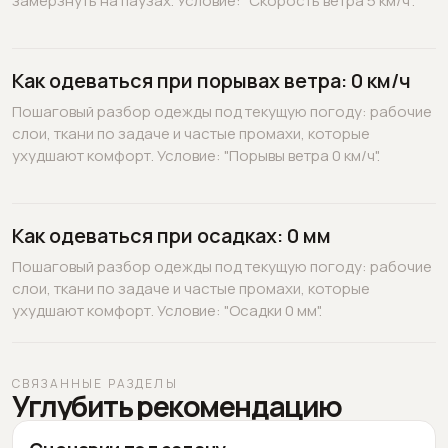
замёрзнуть на паузах. Условие: "Скорость ветра 5 км/ч".
Как одеваться при порывах ветра: 0 км/ч
Пошаговый разбор одежды под текущую погоду: рабочие
слои, ткани по задаче и частые промахи, которые
ухудшают комфорт. Условие: "Порывы ветра 0 км/ч".
Как одеваться при осадках: 0 мм
Пошаговый разбор одежды под текущую погоду: рабочие
слои, ткани по задаче и частые промахи, которые
ухудшают комфорт. Условие: "Осадки 0 мм".
СВЯЗАННЫЕ РАЗДЕЛЫ
Углубить рекомендацию