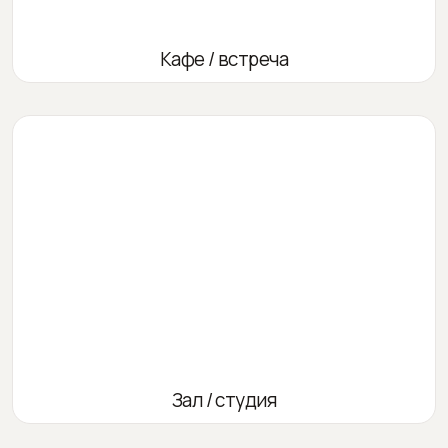
Кафе / встреча
Зал / студия