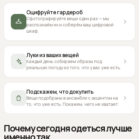
Оцифруйте гардероб
Сфотографируйте вещи один раз — мы
распознаём их и соберём ваш цифровой
шкаф.
Луки из ваших вещей
Каждый день собираем образы под
реальную погоду из того, что у вас уже есть.
Подскажем, что докупить
Вещи подобраны в ансамбли с акцентом на
то, что уже есть. Покажем, чего не хватает.
Почему сегодня одеться лучше
именно так