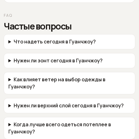
FAQ
Частые вопросы
Что надеть сегодня в Гуанчжоу?
Нужен ли зонт сегодня в Гуанчжоу?
Как влияет ветер на выбор одежды в
Гуанчжоу?
Нужен ли верхний слой сегодня в Гуанчжоу?
Когда лучше всего одеться потеплее в
Гуанчжоу?