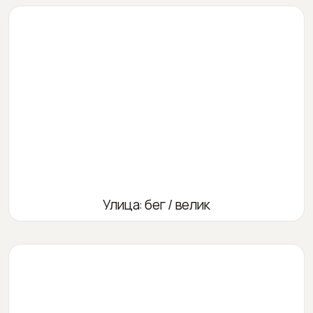
Улица: бег / велик