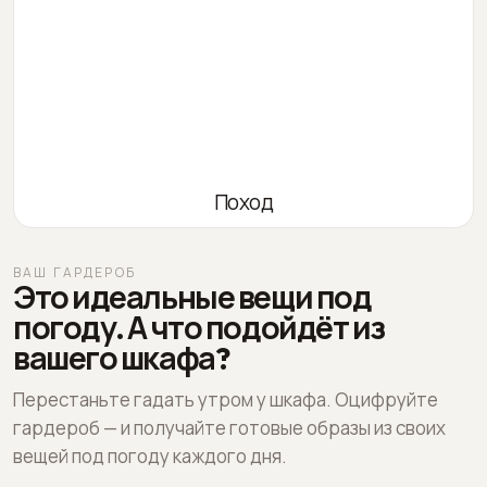
Поход
ВАШ ГАРДЕРОБ
Это идеальные вещи под
погоду. А что подойдёт из
вашего шкафа?
Перестаньте гадать утром у шкафа. Оцифруйте
гардероб — и получайте готовые образы из своих
вещей под погоду каждого дня.