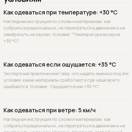
Как одеваться при температуре: +30 °C
Наглядная инструкция по слоям и материалам: как
собраться рационально, не перегреться в движении и не
замёрзнуть на паузах. Условие: "Температура воздуха
+30 °C".
Как одеваться если ощущается: +35 °C
Экспертный практический гайд: что надеть именно под эти
условия, какие материалы сработают и где чаще всего
ошибаются. Условие: "Ощущается как +35 °C".
Как одеваться при ветре: 5 км/ч
Наглядная инструкция по слоям и материалам: как
собраться рационально, не перегреться в движении и не