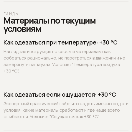
ГАЙДЫ
Материалы по текущим
условиям
Как одеваться при температуре: +30 °C
Наглядная инструкция по слоям и материалам: как
собраться рационально, не перегреться в движении и не
замёрзнуть на паузах. Условие: "Температура воздуха
+30 °C".
Как одеваться если ощущается: +30 °C
Экспертный практический гайд: что надеть именно под эти
условия, какие материалы сработают и где чаще всего
ошибаются. Условие: "Ощущается как +30 °C".