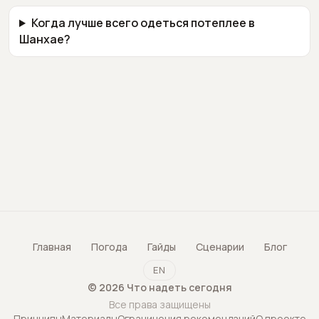
Когда лучше всего одеться потеплее в
Шанхае?
Главная
Погода
Гайды
Сценарии
Блог
EN
©
2026
Что надеть сегодня
Все права защищены
Принципы
Материалы
Ограничения рекомендаций
О проекте