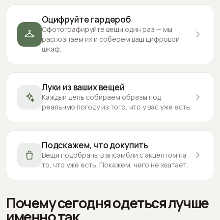
Оцифруйте гардероб
Сфотографируйте вещи один раз — мы
распознаём их и соберём ваш цифровой
шкаф.
Луки из ваших вещей
Каждый день собираем образы под
реальную погоду из того, что у вас уже есть.
Подскажем, что докупить
Вещи подобраны в ансамбли с акцентом на
то, что уже есть. Покажем, чего не хватает.
Почему сегодня одеться лучше
именно так