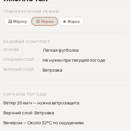
ТЕМПЕРАТУРНЫЙ РЕЖИМ
🥶 Мёрзну
😊 Норма
🔥 Жарко
БАЗОВЫЙ КОМПЛЕКТ
ОСНОВА
Лёгкая футболка
СРЕДНИЙ СЛОЙ
Не нужен при текущей погоде
ВЕРХНИЙ СЛОЙ
Ветровка
СИГНАЛЫ ПОГОДЫ
Ветер 20 км/ч — нужна ветрозащита
Верхний слой: Ветровка
Вечером — Около 32°C по ощущениям