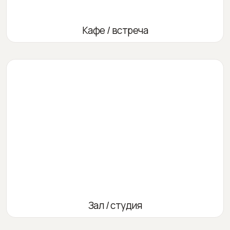
Кафе / встреча
Зал / студия