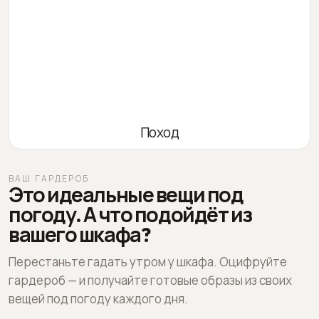
Поход
ВАШ ГАРДЕРОБ
Это идеальные вещи под
погоду. А что подойдёт из
вашего шкафа?
Перестаньте гадать утром у шкафа. Оцифруйте
гардероб — и получайте готовые образы из своих
вещей под погоду каждого дня.