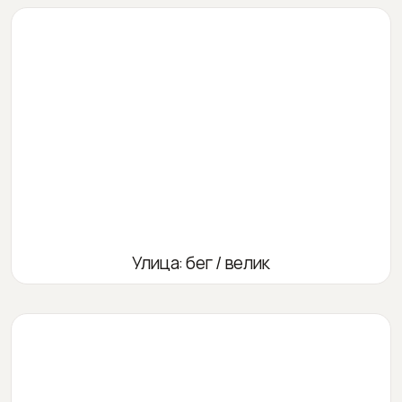
Улица: бег / велик