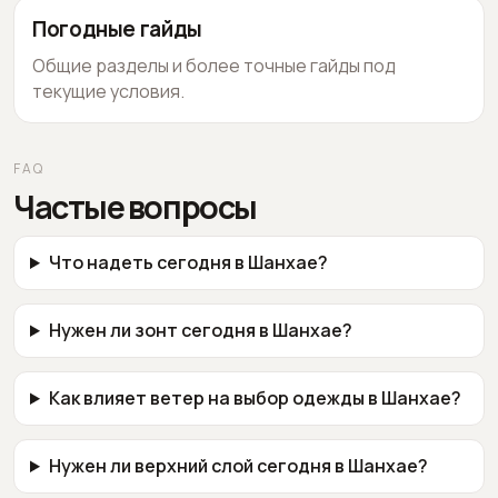
Погодные гайды
Общие разделы и более точные гайды под
текущие условия.
FAQ
Частые вопросы
Что надеть сегодня в Шанхае?
Нужен ли зонт сегодня в Шанхае?
Как влияет ветер на выбор одежды в Шанхае?
Нужен ли верхний слой сегодня в Шанхае?