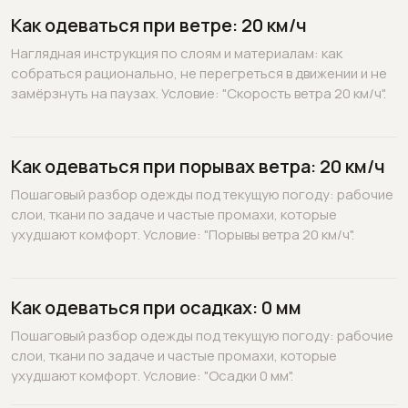
Как одеваться при ветре: 20 км/ч
Наглядная инструкция по слоям и материалам: как
собраться рационально, не перегреться в движении и не
замёрзнуть на паузах. Условие: "Скорость ветра 20 км/ч".
Как одеваться при порывах ветра: 20 км/ч
Пошаговый разбор одежды под текущую погоду: рабочие
слои, ткани по задаче и частые промахи, которые
ухудшают комфорт. Условие: "Порывы ветра 20 км/ч".
Как одеваться при осадках: 0 мм
Пошаговый разбор одежды под текущую погоду: рабочие
слои, ткани по задаче и частые промахи, которые
ухудшают комфорт. Условие: "Осадки 0 мм".