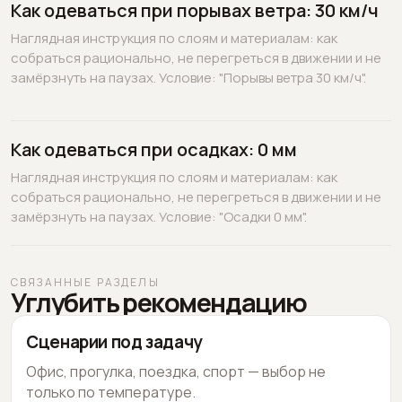
Как одеваться при порывах ветра: 30 км/ч
Наглядная инструкция по слоям и материалам: как
собраться рационально, не перегреться в движении и не
замёрзнуть на паузах. Условие: "Порывы ветра 30 км/ч".
Как одеваться при осадках: 0 мм
Наглядная инструкция по слоям и материалам: как
собраться рационально, не перегреться в движении и не
замёрзнуть на паузах. Условие: "Осадки 0 мм".
СВЯЗАННЫЕ РАЗДЕЛЫ
Углубить рекомендацию
Сценарии под задачу
Офис, прогулка, поездка, спорт — выбор не
только по температуре.