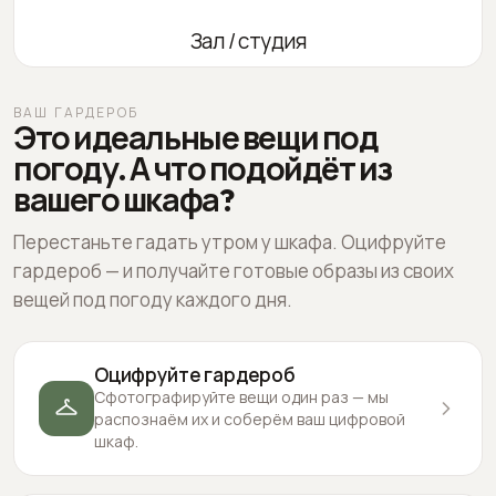
Зал / студия
ВАШ ГАРДЕРОБ
Это идеальные вещи под
погоду. А что подойдёт из
вашего шкафа?
Перестаньте гадать утром у шкафа. Оцифруйте
гардероб — и получайте готовые образы из своих
вещей под погоду каждого дня.
Оцифруйте гардероб
Сфотографируйте вещи один раз — мы
распознаём их и соберём ваш цифровой
шкаф.