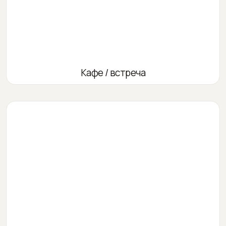
Кафе / встреча