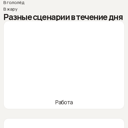
В гололёд
В жару
Разные сценарии в течение дня
Работа