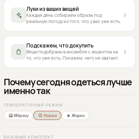
Луки из ваших вещей
Каждый день собираем образы под
реальную погоду из того, что у вас уже есть.
Подскажем, что докупить
Вещи подобраны в ансамбли с акцентом на
то, что уже есть. Покажем, чего не хватает.
Почему сегодня одеться лучше
именно так
ТЕМПЕРАТУРНЫЙ РЕЖИМ
🥶 Мёрзну
😊 Норма
🔥 Жарко
БАЗОВЫЙ КОМПЛЕКТ