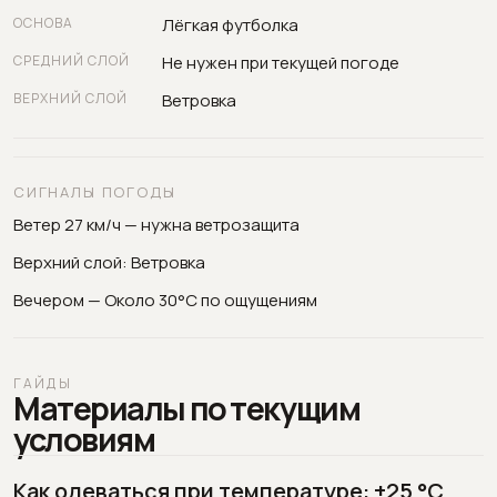
ОСНОВА
Лёгкая футболка
СРЕДНИЙ СЛОЙ
Не нужен при текущей погоде
ВЕРХНИЙ СЛОЙ
Ветровка
СИГНАЛЫ ПОГОДЫ
Ветер 27 км/ч — нужна ветрозащита
Верхний слой: Ветровка
Вечером — Около 30°C по ощущениям
ГАЙДЫ
Материалы по текущим
условиям
Как одеваться при температуре: +25 °C