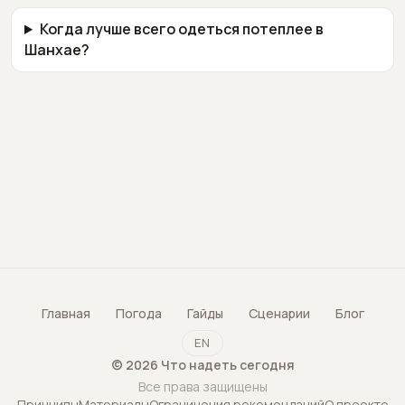
Когда лучше всего одеться потеплее в
Шанхае?
Главная
Погода
Гайды
Сценарии
Блог
EN
©
2026
Что надеть сегодня
Все права защищены
Принципы
Материалы
Ограничения рекомендаций
О проекте