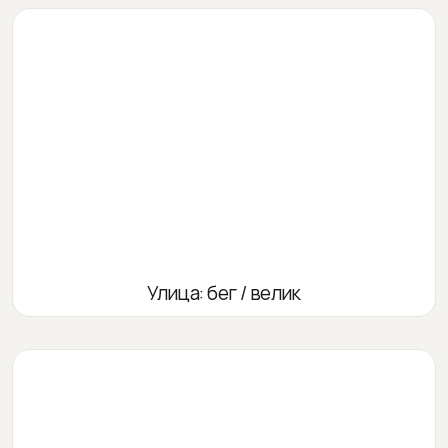
Улица: бег / велик