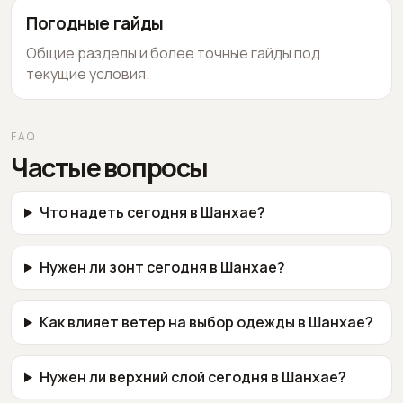
Погодные гайды
Общие разделы и более точные гайды под
текущие условия.
FAQ
Частые вопросы
Что надеть сегодня в Шанхае?
Нужен ли зонт сегодня в Шанхае?
Как влияет ветер на выбор одежды в Шанхае?
Нужен ли верхний слой сегодня в Шанхае?