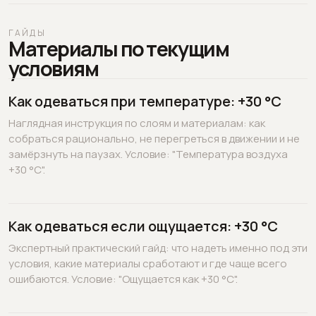
ГАЙДЫ
Материалы по текущим
условиям
Как одеваться при температуре: +30 °C
Наглядная инструкция по слоям и материалам: как
собраться рационально, не перегреться в движении и не
замёрзнуть на паузах. Условие: "Температура воздуха
+30 °C".
Как одеваться если ощущается: +30 °C
Экспертный практический гайд: что надеть именно под эти
условия, какие материалы сработают и где чаще всего
ошибаются. Условие: "Ощущается как +30 °C".