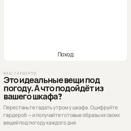
Поход
ВАШ ГАРДЕРОБ
Это идеальные вещи под
погоду. А что подойдёт из
вашего шкафа?
Перестаньте гадать утром у шкафа. Оцифруйте
гардероб — и получайте готовые образы из своих
вещей под погоду каждого дня.