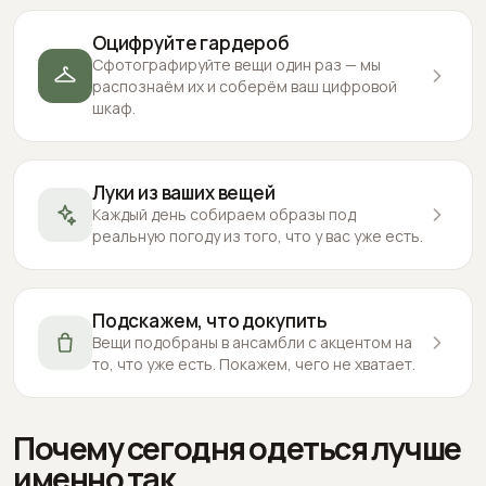
Оцифруйте гардероб
Сфотографируйте вещи один раз — мы
распознаём их и соберём ваш цифровой
шкаф.
Луки из ваших вещей
Каждый день собираем образы под
реальную погоду из того, что у вас уже есть.
Подскажем, что докупить
Вещи подобраны в ансамбли с акцентом на
то, что уже есть. Покажем, чего не хватает.
Почему сегодня одеться лучше
именно так