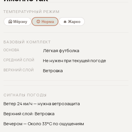
ТЕМПЕРАТУРНЫЙ РЕЖИМ
🥶 Мёрзну
😊 Норма
🔥 Жарко
БАЗОВЫЙ КОМПЛЕКТ
ОСНОВА
Лёгкая футболка
СРЕДНИЙ СЛОЙ
Не нужен при текущей погоде
ВЕРХНИЙ СЛОЙ
Ветровка
СИГНАЛЫ ПОГОДЫ
Ветер 24 км/ч — нужна ветрозащита
Верхний слой: Ветровка
Вечером — Около 33°C по ощущениям