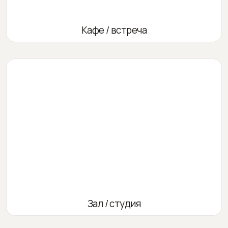
Кафе / встреча
Зал / студия