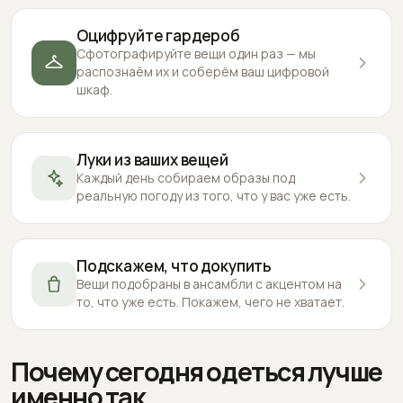
Оцифруйте гардероб
Сфотографируйте вещи один раз — мы
распознаём их и соберём ваш цифровой
шкаф.
Луки из ваших вещей
Каждый день собираем образы под
реальную погоду из того, что у вас уже есть.
Подскажем, что докупить
Вещи подобраны в ансамбли с акцентом на
то, что уже есть. Покажем, чего не хватает.
Почему сегодня одеться лучше
именно так