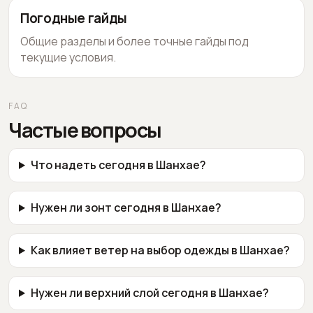
Погодные гайды
Общие разделы и более точные гайды под
текущие условия.
FAQ
Частые вопросы
Что надеть сегодня в Шанхае?
Нужен ли зонт сегодня в Шанхае?
Как влияет ветер на выбор одежды в Шанхае?
Нужен ли верхний слой сегодня в Шанхае?