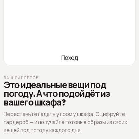
Поход
ВАШ ГАРДЕРОБ
Это идеальные вещи под
погоду. А что подойдёт из
вашего шкафа?
Перестаньте гадать утром у шкафа. Оцифруйте
гардероб — и получайте готовые образы из своих
вещей под погоду каждого дня.