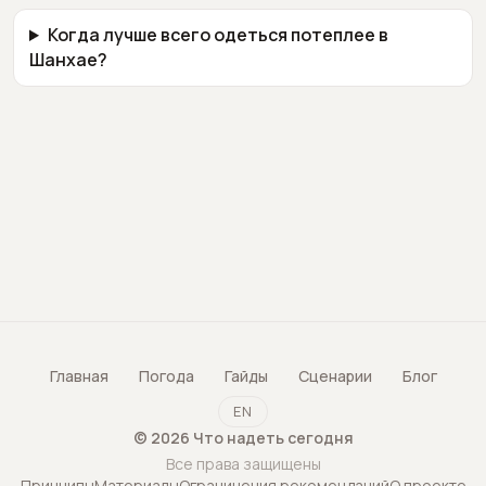
Когда лучше всего одеться потеплее в
Шанхае?
Главная
Погода
Гайды
Сценарии
Блог
EN
©
2026
Что надеть сегодня
Все права защищены
Принципы
Материалы
Ограничения рекомендаций
О проекте