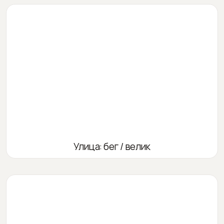
Улица: бег / велик