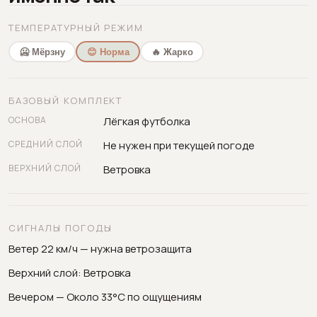
ТЕМПЕРАТУРНЫЙ РЕЖИМ
🥶 Мёрзну
😊 Норма
🔥 Жарко
БАЗОВЫЙ КОМПЛЕКТ
ОСНОВА
Лёгкая футболка
СРЕДНИЙ СЛОЙ
Не нужен при текущей погоде
ВЕРХНИЙ СЛОЙ
Ветровка
СИГНАЛЫ ПОГОДЫ
Ветер 22 км/ч — нужна ветрозащита
Верхний слой: Ветровка
Вечером — Около 33°C по ощущениям