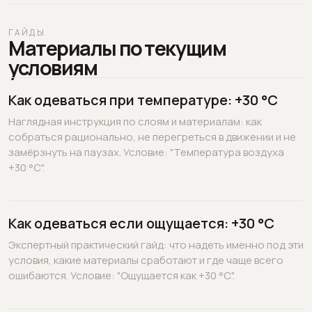
ГАЙДЫ
Материалы по текущим
условиям
Как одеваться при температуре: +30 °C
Наглядная инструкция по слоям и материалам: как
собраться рационально, не перегреться в движении и не
замёрзнуть на паузах. Условие: "Температура воздуха
+30 °C".
Как одеваться если ощущается: +30 °C
Экспертный практический гайд: что надеть именно под эти
условия, какие материалы сработают и где чаще всего
ошибаются. Условие: "Ощущается как +30 °C".