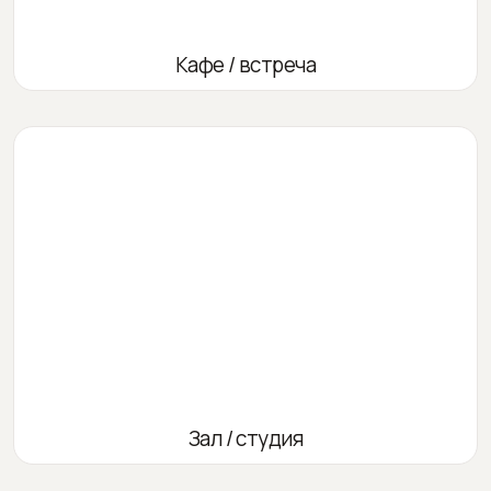
Кафе / встреча
Зал / студия