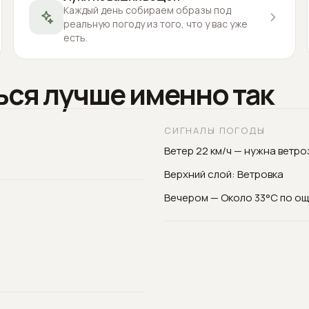
Каждый день собираем образы под
реальную погоду из того, что у вас уже
есть.
ься лучше именно так
СИГНАЛЫ ПОГОДЫ
Ветер 22 км/ч — нужна ветр
Верхний слой: Ветровка
Вечером — Около 33°C по о