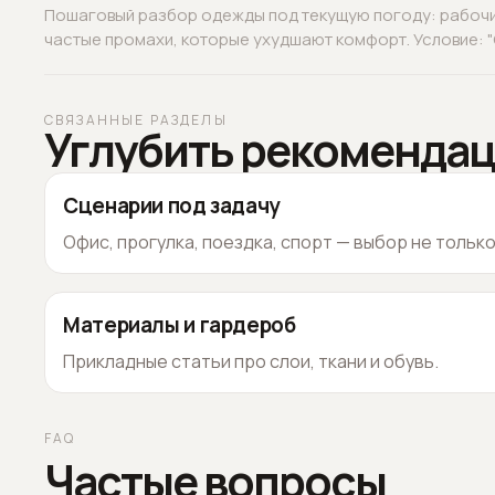
Пошаговый разбор одежды под текущую погоду: рабочие
частые промахи, которые ухудшают комфорт. Условие: "О
СВЯЗАННЫЕ РАЗДЕЛЫ
Углубить рекоменда
Сценарии под задачу
Офис, прогулка, поездка, спорт — выбор не тольк
Материалы и гардероб
Прикладные статьи про слои, ткани и обувь.
FAQ
Частые вопросы