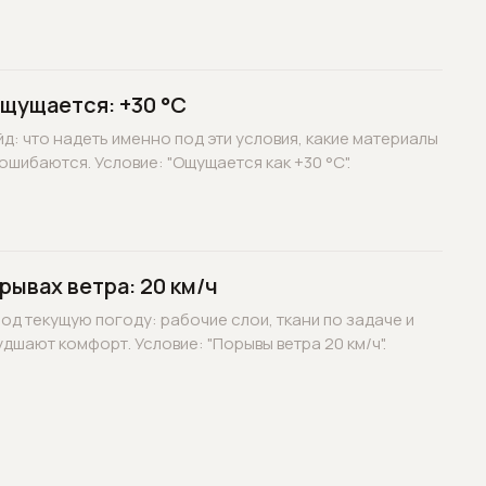
ощущается: +30 °C
д: что надеть именно под эти условия, какие материалы
ошибаются. Условие: "Ощущается как +30 °C".
рывах ветра: 20 км/ч
д текущую погоду: рабочие слои, ткани по задаче и
дшают комфорт. Условие: "Порывы ветра 20 км/ч".