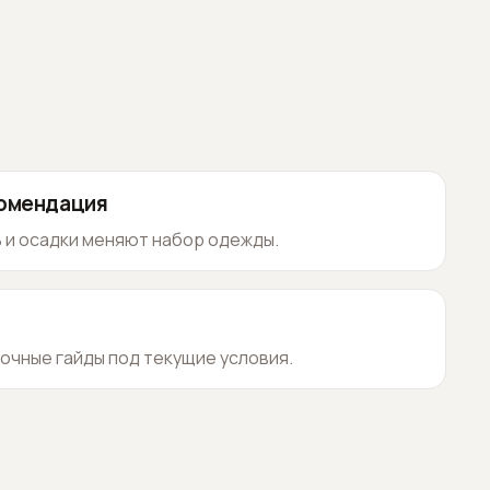
комендация
 и осадки меняют набор одежды.
очные гайды под текущие условия.