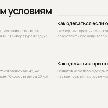
м условиям
Как одеваться если 
аться рационально, не
Экспертный практический гай
овие: "Температура воздуха
сработают и где чаще всего 
Как одеваться при по
аться рационально, не
Пошаговый разбор одежды по
вие: "Скорость ветра 20 км/
частые промахи, которые уху