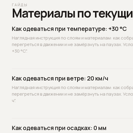
ГАЙДЫ
Материалы по текущи
Как одеваться при температуре: +30 °C
Наглядная инструкция по слоям и материалам: как собр
перегреться в движении и не замёрзнуть на паузах. Усл
+30 °C".
Как одеваться при ветре: 20 км/ч
Наглядная инструкция по слоям и материалам: как собр
перегреться в движении и не замёрзнуть на паузах. Усло
ч".
Как одеваться при осадках: 0 мм