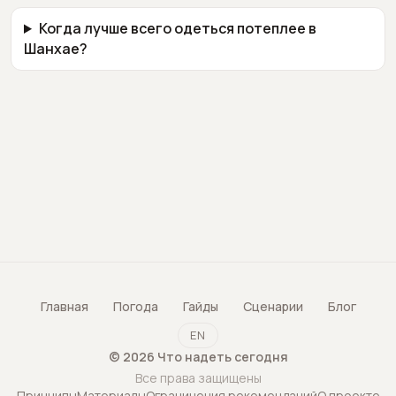
Когда лучше всего одеться потеплее в
Шанхае?
Главная
Погода
Гайды
Сценарии
Блог
EN
©
2026
Что надеть сегодня
Все права защищены
Принципы
Материалы
Ограничения рекомендаций
О проекте