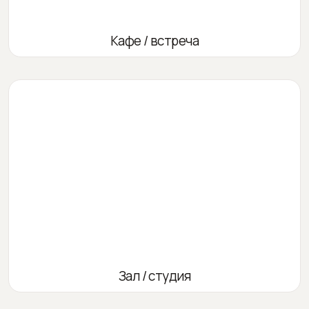
Кафе / встреча
Зал / студия