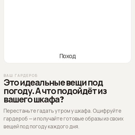
Поход
ВАШ ГАРДЕРОБ
Это идеальные вещи под
погоду. А что подойдёт из
вашего шкафа?
Перестаньте гадать утром у шкафа. Оцифруйте
гардероб — и получайте готовые образы из своих
вещей под погоду каждого дня.