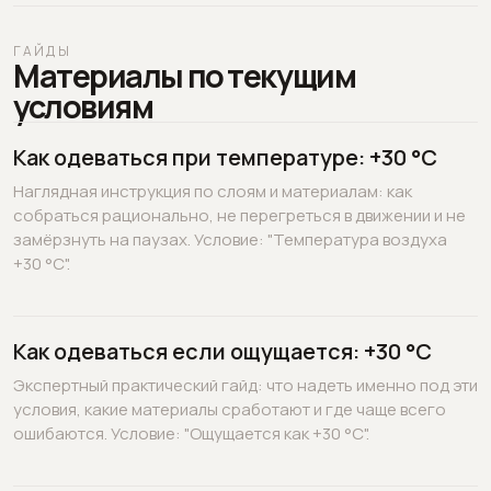
ГАЙДЫ
Материалы по текущим
условиям
Как одеваться при температуре: +30 °C
Наглядная инструкция по слоям и материалам: как
собраться рационально, не перегреться в движении и не
замёрзнуть на паузах. Условие: "Температура воздуха
+30 °C".
Как одеваться если ощущается: +30 °C
Экспертный практический гайд: что надеть именно под эти
условия, какие материалы сработают и где чаще всего
ошибаются. Условие: "Ощущается как +30 °C".