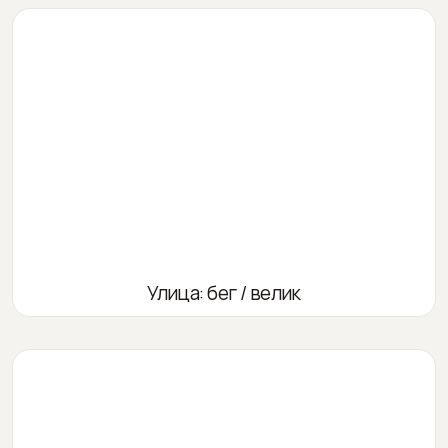
Улица: бег / велик