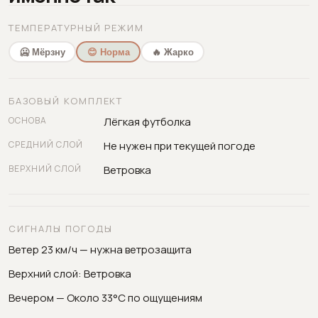
ТЕМПЕРАТУРНЫЙ РЕЖИМ
🥶 Мёрзну
😊 Норма
🔥 Жарко
БАЗОВЫЙ КОМПЛЕКТ
ОСНОВА
Лёгкая футболка
СРЕДНИЙ СЛОЙ
Не нужен при текущей погоде
ВЕРХНИЙ СЛОЙ
Ветровка
СИГНАЛЫ ПОГОДЫ
Ветер 23 км/ч — нужна ветрозащита
Верхний слой: Ветровка
Вечером — Около 33°C по ощущениям