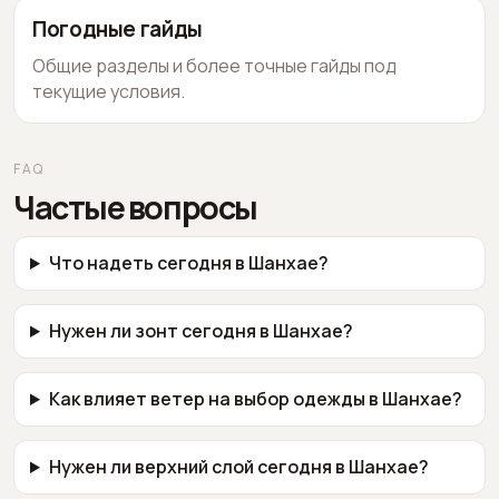
Погодные гайды
Общие разделы и более точные гайды под
текущие условия.
FAQ
Частые вопросы
Что надеть сегодня в Шанхае?
Нужен ли зонт сегодня в Шанхае?
Как влияет ветер на выбор одежды в Шанхае?
Нужен ли верхний слой сегодня в Шанхае?