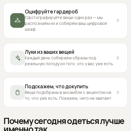
Оцифруйте гардероб
Сфотографируйте вещи один раз — мы
распознаём их и соберём ваш цифровой
шкаф.
Луки из ваших вещей
Каждый день собираем образы под
реальную погоду из того, что у вас уже есть.
Подскажем, что докупить
Вещи подобраны в ансамбли с акцентом на
то, что уже есть. Покажем, чего не хватает.
Почему сегодня одеться лучше
именно так