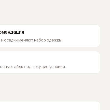
комендация
 и осадки меняют набор одежды.
очные гайды под текущие условия.