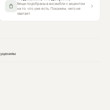
Вещи подобраны в ансамбли с акцентом
на то, что уже есть. Покажем, чего не
хватает.
щущениям