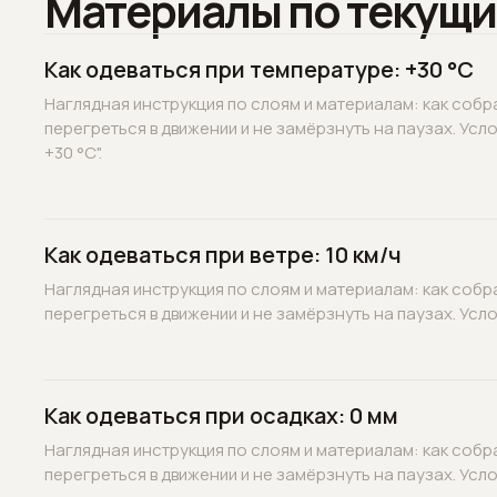
Материалы по текущи
Как одеваться при температуре: +30 °C
Наглядная инструкция по слоям и материалам: как собр
перегреться в движении и не замёрзнуть на паузах. Усл
+30 °C".
Как одеваться при ветре: 10 км/ч
Наглядная инструкция по слоям и материалам: как собр
перегреться в движении и не замёрзнуть на паузах. Услов
Как одеваться при осадках: 0 мм
Наглядная инструкция по слоям и материалам: как собр
перегреться в движении и не замёрзнуть на паузах. Услов