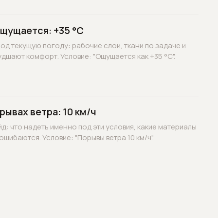
ощущается: +35 °C
д текущую погоду: рабочие слои, ткани по задаче и
дшают комфорт. Условие: "Ощущается как +35 °C".
рывах ветра: 10 км/ч
д: что надеть именно под эти условия, какие материалы
ошибаются. Условие: "Порывы ветра 10 км/ч".