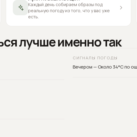
Каждый день собираем образы под
реальную погоду из того, что у вас уже
есть.
ься лучше именно так
СИГНАЛЫ ПОГОДЫ
Вечером — Около 34°C по о