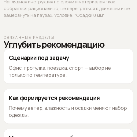
Наглядная инструкция по слоям и материалам: как
собраться рационально, не перегреться в движении и не
замёрзнуть на паузах. Условие: "Осадки 0 мм".
СВЯЗАННЫЕ РАЗДЕЛЫ
Углубить рекомендацию
Сценарии под задачу
Офис, прогулка, поездка, спорт — выбор не
только по температуре.
Как формируется рекомендация
Почему ветер, влажность и осадки меняют набор
одежды.