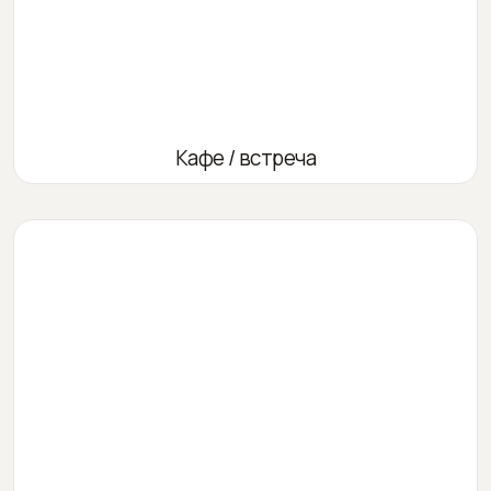
Кафе / встреча