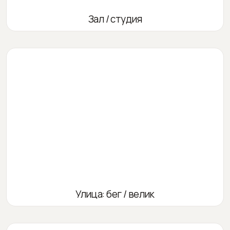
Зал / студия
Улица: бег / велик