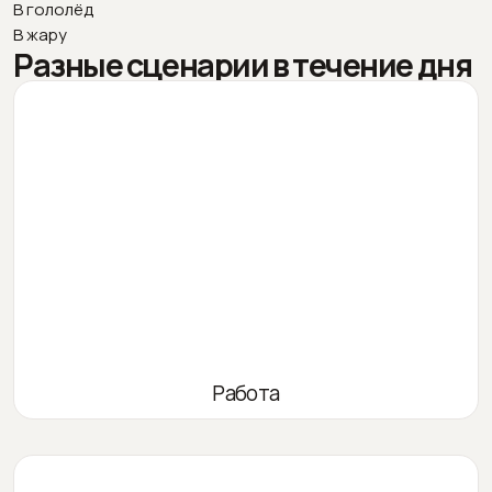
В гололёд
В жару
Разные сценарии в течение дня
Работа