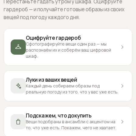
Перестаньте гадать утром у шкафа. Оцифруйте
гардероб — и получайте готовые образы из своих
вещей под погоду каждого дня.
Оцифруйте гардероб
Сфотографируйте вещи один раз — мы
распознаём их и соберём ваш цифровой
шкаф.
Луки из ваших вещей
Каждый день собираем образы под
реальную погоду из того, что у вас уже есть.
Подскажем, что докупить
Вещи подобраны в ансамбли с акцентом на
то, что уже есть. Покажем, чего не хватает.