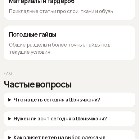
Материалы и гардероб
Прикладные статьи про слои, ткани и обувь.
Погодные гайды
Общие разделы и более точные гайды под
текущие условия.
FAQ
Частые вопросы
Что надеть сегодня в Шэньчжэни?
Нужен ли зонт сегодня в Шэньчжэни?
Как влияет ветер на выбор одежды в