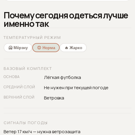
Почему сегодня одеться лучше
именно так
ТЕМПЕРАТУРНЫЙ РЕЖИМ
🥶 Мёрзну
😊 Норма
🔥 Жарко
БАЗОВЫЙ КОМПЛЕКТ
ОСНОВА
Лёгкая футболка
СРЕДНИЙ СЛОЙ
Не нужен при текущей погоде
ВЕРХНИЙ СЛОЙ
Ветровка
СИГНАЛЫ ПОГОДЫ
Ветер 17 км/ч — нужна ветрозащита