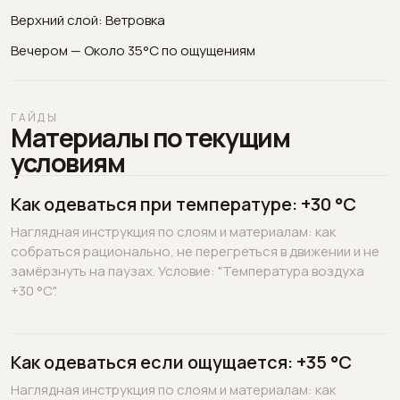
Верхний слой: Ветровка
Вечером — Около 35°C по ощущениям
ГАЙДЫ
Материалы по текущим
условиям
Как одеваться при температуре: +30 °C
Наглядная инструкция по слоям и материалам: как
собраться рационально, не перегреться в движении и не
замёрзнуть на паузах. Условие: "Температура воздуха
+30 °C".
Как одеваться если ощущается: +35 °C
Наглядная инструкция по слоям и материалам: как