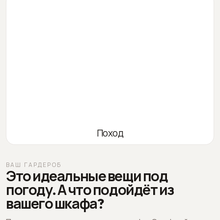
Поход
ВАШ ГАРДЕРОБ
Это идеальные вещи под
погоду. А что подойдёт из
вашего шкафа?