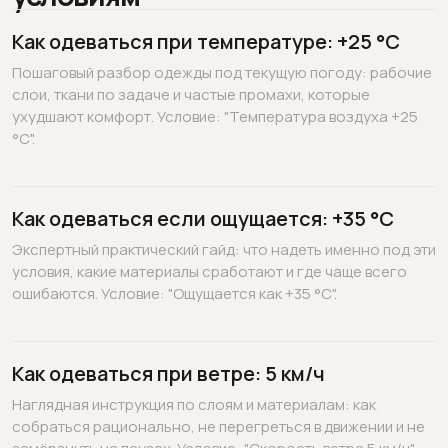
Как одеваться при температуре: +25 °C
Пошаговый разбор одежды под текущую погоду: рабочие
слои, ткани по задаче и частые промахи, которые
ухудшают комфорт. Условие: "Температура воздуха +25
°C".
Как одеваться если ощущается: +35 °C
Экспертный практический гайд: что надеть именно под эти
условия, какие материалы сработают и где чаще всего
ошибаются. Условие: "Ощущается как +35 °C".
Как одеваться при ветре: 5 км/ч
Наглядная инструкция по слоям и материалам: как
собраться рационально, не перегреться в движении и не