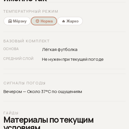
ТЕМПЕРАТУРНЫЙ РЕЖИМ
🥶 Мёрзну
😊 Норма
🔥 Жарко
БАЗОВЫЙ КОМПЛЕКТ
ОСНОВА
Лёгкая футболка
СРЕДНИЙ СЛОЙ
Не нужен при текущей погоде
СИГНАЛЫ ПОГОДЫ
Вечером — Около 37°C по ощущениям
ГАЙДЫ
Материалы по текущим
условиям