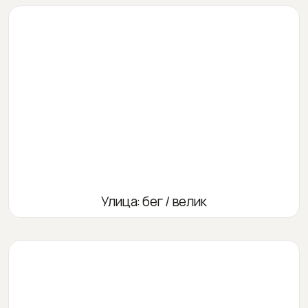
Улица: бег / велик