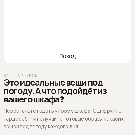
Поход
ВАШ ГАРДЕРОБ
Это идеальные вещи под
погоду. А что подойдёт из
вашего шкафа?
Перестаньте гадать утром у шкафа. Оцифруйте
гардероб — и получайте готовые образы из своих
вещей под погоду каждого дня.