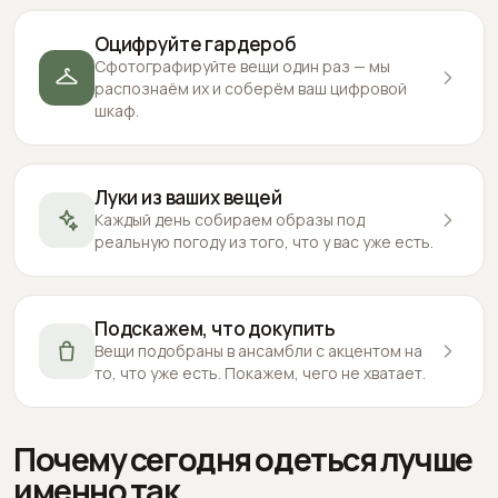
Оцифруйте гардероб
Сфотографируйте вещи один раз — мы
распознаём их и соберём ваш цифровой
шкаф.
Луки из ваших вещей
Каждый день собираем образы под
реальную погоду из того, что у вас уже есть.
Подскажем, что докупить
Вещи подобраны в ансамбли с акцентом на
то, что уже есть. Покажем, чего не хватает.
Почему сегодня одеться лучше
именно так