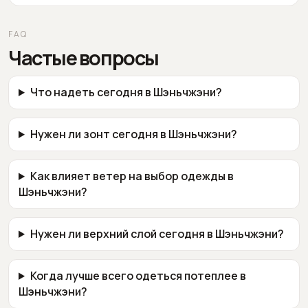
FAQ
Частые вопросы
Что надеть сегодня в Шэньчжэни?
Нужен ли зонт сегодня в Шэньчжэни?
Как влияет ветер на выбор одежды в
Шэньчжэни?
Нужен ли верхний слой сегодня в Шэньчжэни?
Когда лучше всего одеться потеплее в
Шэньчжэни?