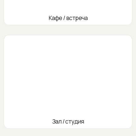
Кафе / встреча
Зал / студия