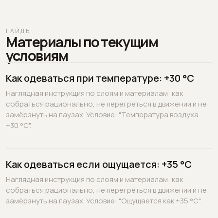
ГАЙДЫ
Материалы по текущим
условиям
Как одеваться при температуре: +30 °C
Наглядная инструкция по слоям и материалам: как
собраться рационально, не перегреться в движении и не
замёрзнуть на паузах. Условие: "Температура воздуха
+30 °C".
Как одеваться если ощущается: +35 °C
Наглядная инструкция по слоям и материалам: как
собраться рационально, не перегреться в движении и не
замёрзнуть на паузах. Условие: "Ощущается как +35 °C".