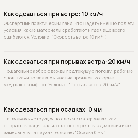
Как одеваться при ветре: 10 км/ч
Экспертный практический гайд: что надеть именно под эти
условия, какие материалы сработают и где чаще всего
ошибаются. Условие: "Скорость ветра 10 км/ч".
Как одеваться при порывах ветра: 20 км/ч
Пошаговый разбор одежды под текущую погоду: рабочие
слои, ткани по задаче и частые промахи, которые
ухудшают комфорт. Условие: "Порывы ветра 20 км/ч".
Как одеваться при осадках: 0 мм
Наглядная инструкция по слоям и материалам: как
собраться рационально, не перегреться в движении и не
замёрзнуть на паузах. Условие: "Осадки 0 мм".