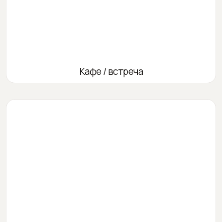
Кафе / встреча