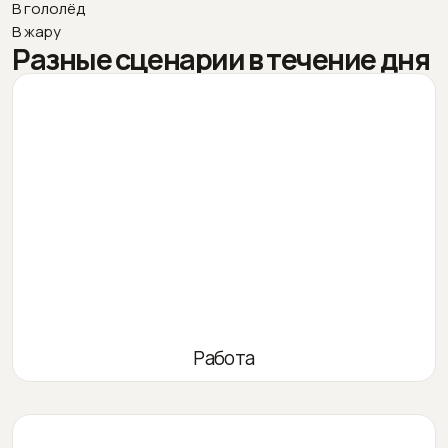
В гололёд
В жару
Разные сценарии в течение дня
Работа