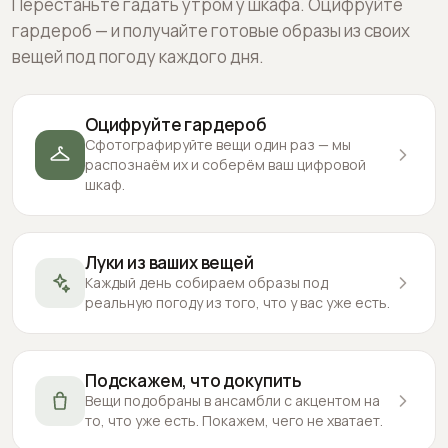
Перестаньте гадать утром у шкафа. Оцифруйте
гардероб — и получайте готовые образы из своих
вещей под погоду каждого дня.
Оцифруйте гардероб
Сфотографируйте вещи один раз — мы
распознаём их и соберём ваш цифровой
шкаф.
Луки из ваших вещей
Каждый день собираем образы под
реальную погоду из того, что у вас уже есть.
Подскажем, что докупить
Вещи подобраны в ансамбли с акцентом на
то, что уже есть. Покажем, чего не хватает.