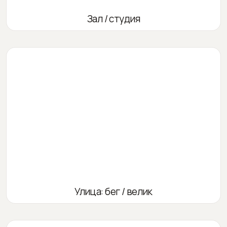
Зал / студия
Улица: бег / велик