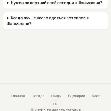
Нужен ли верхний слой сегодня в Шэньчжэни?
Когда лучше всего одеться потеплее в
Шэньчжэни?
Главная
Погода
Гайды
Сценарии
Блог
EN
©
2026
Что надеть сегодня