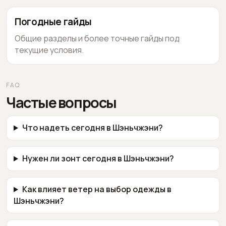
Погодные гайды
Общие разделы и более точные гайды под
текущие условия.
FAQ
Частые вопросы
Что надеть сегодня в Шэньчжэни?
Нужен ли зонт сегодня в Шэньчжэни?
Как влияет ветер на выбор одежды в
Шэньчжэни?