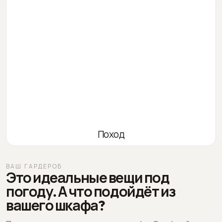
Поход
ВАШ ГАРДЕРОБ
Это идеальные вещи под
погоду. А что подойдёт из
вашего шкафа?