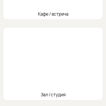
Кафе / встреча
Зал / студия