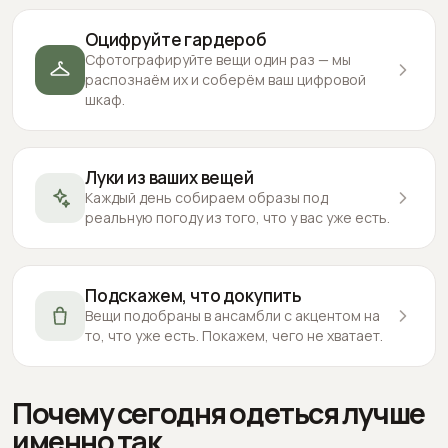
Оцифруйте гардероб
Сфотографируйте вещи один раз — мы
распознаём их и соберём ваш цифровой
шкаф.
Луки из ваших вещей
Каждый день собираем образы под
реальную погоду из того, что у вас уже есть.
Подскажем, что докупить
Вещи подобраны в ансамбли с акцентом на
то, что уже есть. Покажем, чего не хватает.
Почему сегодня одеться лучше
именно так