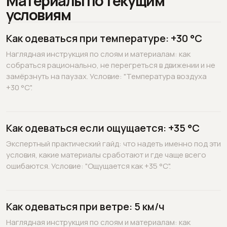
Материалы по текущим
условиям
Как одеваться при температуре: +30 °C
Наглядная инструкция по слоям и материалам: как
собраться рационально, не перегреться в движении и не
замёрзнуть на паузах. Условие: "Температура воздуха
+30 °C".
Как одеваться если ощущается: +35 °C
Экспертный практический гайд: что надеть именно под эти
условия, какие материалы сработают и где чаще всего
ошибаются. Условие: "Ощущается как +35 °C".
Как одеваться при ветре: 5 км/ч
Наглядная инструкция по слоям и материалам: как