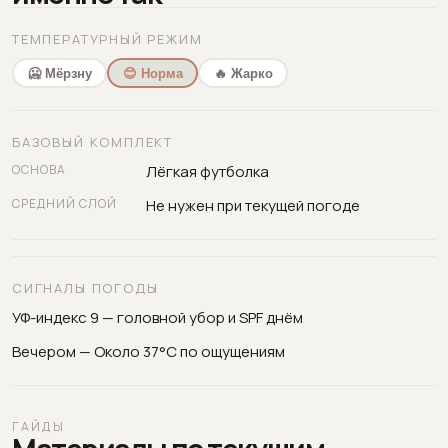
ТЕМПЕРАТУРНЫЙ РЕЖИМ
🥶 Мёрзну
😊 Норма
🔥 Жарко
БАЗОВЫЙ КОМПЛЕКТ
ОСНОВА
Лёгкая футболка
СРЕДНИЙ СЛОЙ
Не нужен при текущей погоде
СИГНАЛЫ ПОГОДЫ
УФ-индекс 9 — головной убор и SPF днём
Вечером — Около 37°C по ощущениям
ГАЙДЫ