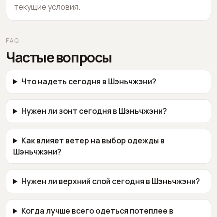
текущие условия.
FAQ
Частые вопросы
Что надеть сегодня в Шэньчжэни?
Нужен ли зонт сегодня в Шэньчжэни?
Как влияет ветер на выбор одежды в
Шэньчжэни?
Нужен ли верхний слой сегодня в Шэньчжэни?
Когда лучше всего одеться потеплее в