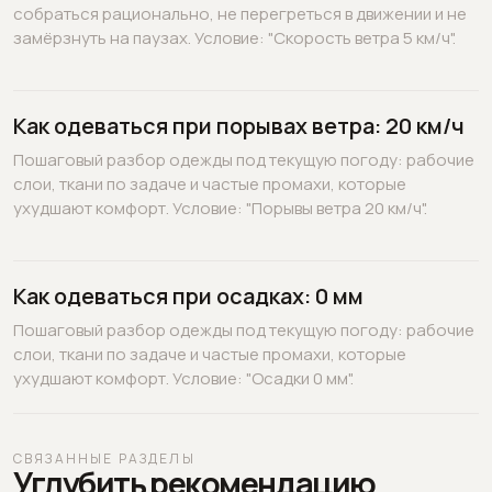
собраться рационально, не перегреться в движении и не
замёрзнуть на паузах. Условие: "Скорость ветра 5 км/ч".
Как одеваться при порывах ветра: 20 км/ч
Пошаговый разбор одежды под текущую погоду: рабочие
слои, ткани по задаче и частые промахи, которые
ухудшают комфорт. Условие: "Порывы ветра 20 км/ч".
Как одеваться при осадках: 0 мм
Пошаговый разбор одежды под текущую погоду: рабочие
слои, ткани по задаче и частые промахи, которые
ухудшают комфорт. Условие: "Осадки 0 мм".
СВЯЗАННЫЕ РАЗДЕЛЫ
Углубить рекомендацию