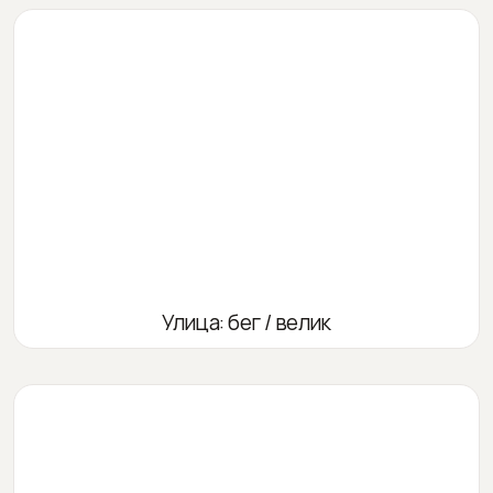
Улица: бег / велик