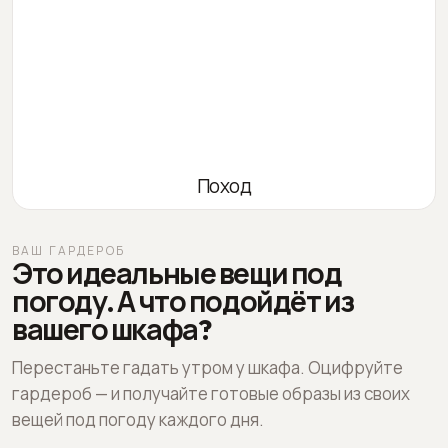
Поход
ВАШ ГАРДЕРОБ
Это идеальные вещи под
погоду. А что подойдёт из
вашего шкафа?
Перестаньте гадать утром у шкафа. Оцифруйте
гардероб — и получайте готовые образы из своих
вещей под погоду каждого дня.