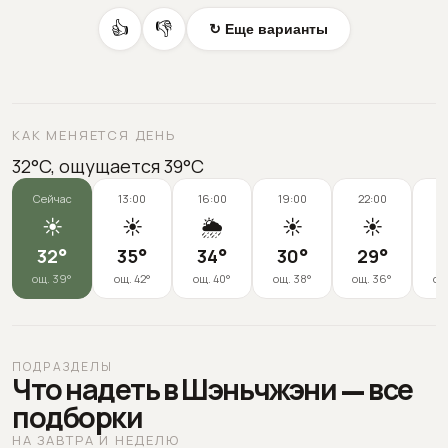
👍
👎
↻ Еще варианты
КАК МЕНЯЕТСЯ ДЕНЬ
32°C, ощущается 39°C
Сейчас
13:00
16:00
19:00
22:00
0
☀️
☀️
🌦️
☀️
☀️
32
°
35
°
34
°
30
°
29
°
2
ощ.
39
°
ощ.
42
°
ощ.
40
°
ощ.
38
°
ощ.
36
°
ощ
ПОДРАЗДЕЛЫ
Что надеть в Шэньчжэни — все
подборки
НА ЗАВТРА И НЕДЕЛЮ