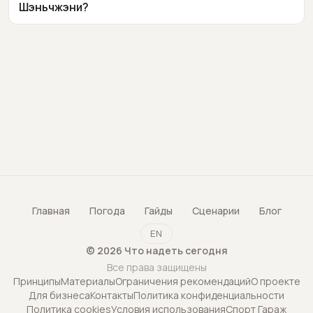
Шэньчжэни?
Главная
Погода
Гайды
Сценарии
Блог
EN
©
2026
Что надеть сегодня
Все права защищены
Принципы
Материалы
Ограничения рекомендаций
О проекте
Для бизнеса
Контакты
Политика конфиденциальности
Политика cookies
Условия использования
Спорт Гараж