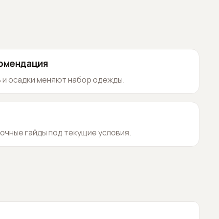
комендация
 и осадки меняют набор одежды.
очные гайды под текущие условия.