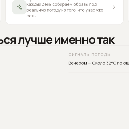
Каждый день собираем образы под
реальную погоду из того, что у вас уже
есть.
ься лучше именно так
СИГНАЛЫ ПОГОДЫ
Вечером — Около 32°C по о