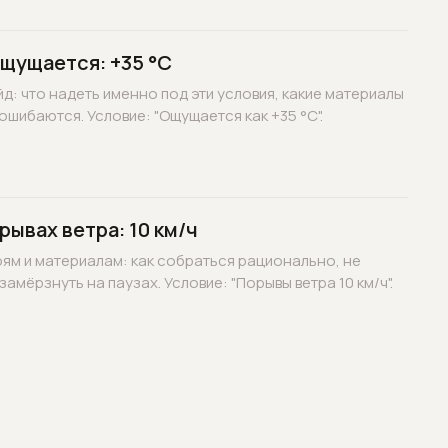
ощущается: +35 °C
д: что надеть именно под эти условия, какие материалы
ошибаются. Условие: "Ощущается как +35 °C".
рывах ветра: 10 км/ч
оям и материалам: как собраться рационально, не
замёрзнуть на паузах. Условие: "Порывы ветра 10 км/ч".