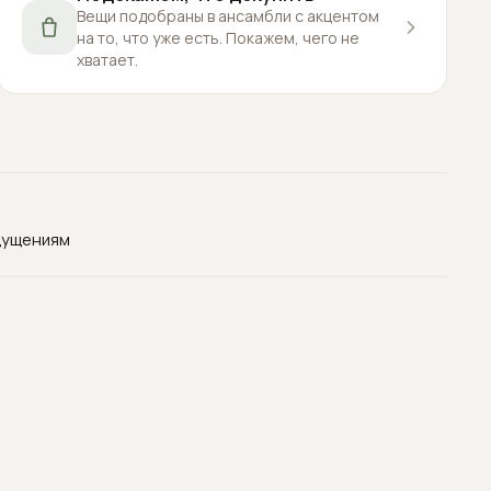
Вещи подобраны в ансамбли с акцентом
на то, что уже есть. Покажем, чего не
хватает.
щущениям