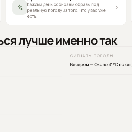
Каждый день собираем образы под
реальную погоду из того, что у вас уже
есть.
ься лучше именно так
СИГНАЛЫ ПОГОДЫ
Вечером — Около 31°C по о