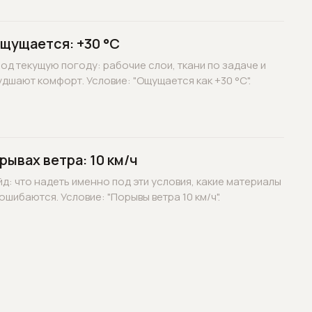
ощущается: +30 °C
д текущую погоду: рабочие слои, ткани по задаче и
дшают комфорт. Условие: "Ощущается как +30 °C".
рывах ветра: 10 км/ч
д: что надеть именно под эти условия, какие материалы
ошибаются. Условие: "Порывы ветра 10 км/ч".