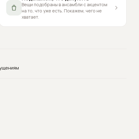
Вещи подобраны в ансамбли с акцентом
на то, что уже есть. Покажем, чего не
хватает.
щущениям