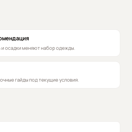
комендация
 и осадки меняют набор одежды.
очные гайды под текущие условия.