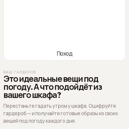
Поход
ВАШ ГАРДЕРОБ
Это идеальные вещи под
погоду. А что подойдёт из
вашего шкафа?
Перестаньте гадать утром у шкафа. Оцифруйте
гардероб — и получайте готовые образы из своих
вещей под погоду каждого дня.