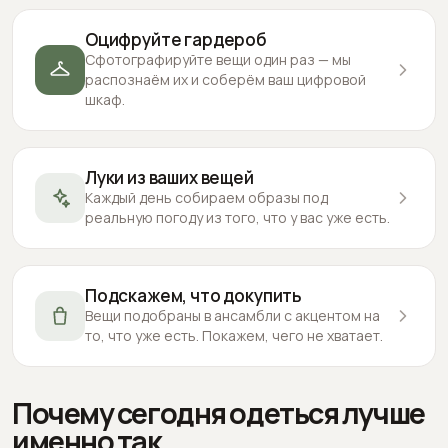
Оцифруйте гардероб
Сфотографируйте вещи один раз — мы
распознаём их и соберём ваш цифровой
шкаф.
Луки из ваших вещей
Каждый день собираем образы под
реальную погоду из того, что у вас уже есть.
Подскажем, что докупить
Вещи подобраны в ансамбли с акцентом на
то, что уже есть. Покажем, чего не хватает.
Почему сегодня одеться лучше
именно так