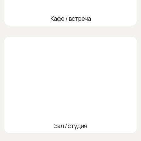
Кафе / встреча
Зал / студия