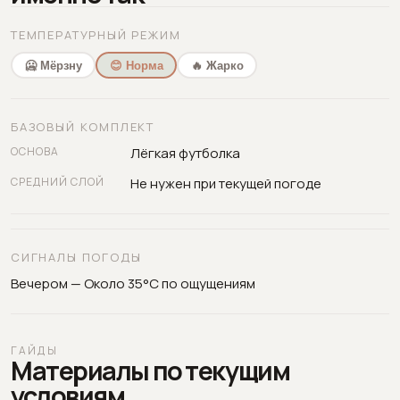
ТЕМПЕРАТУРНЫЙ РЕЖИМ
🥶 Мёрзну
😊 Норма
🔥 Жарко
БАЗОВЫЙ КОМПЛЕКТ
ОСНОВА
Лёгкая футболка
СРЕДНИЙ СЛОЙ
Не нужен при текущей погоде
СИГНАЛЫ ПОГОДЫ
Вечером — Около 35°C по ощущениям
ГАЙДЫ
Материалы по текущим
условиям