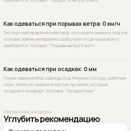
ошибаются. Условие: "Скорость ветра 5 км/ч".
Как одеваться при порывах ветра: 0 км/ч
Экспертный практический гайд: что надеть именно под эти
условия, какие материалы сработают и где чаще всего
ошибаются. Условие: "Порывы ветра 0 км/ч".
Как одеваться при осадках: 0 мм
Пошаговый разбор одежды под текущую погоду: рабочие
слои, ткани по задаче и частые промахи, которые
ухудшают комфорт. Условие: "Осадки 0 мм".
СВЯЗАННЫЕ РАЗДЕЛЫ
Углубить рекомендацию