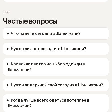
FAQ
Частые вопросы
Что надеть сегодня в Шэньчжэни?
Нужен ли зонт сегодня в Шэньчжэни?
Как влияет ветер на выбор одежды в
Шэньчжэни?
Нужен ли верхний слой сегодня в Шэньчжэни?
Когда лучше всего одеться потеплее в
Шэньчжэни?