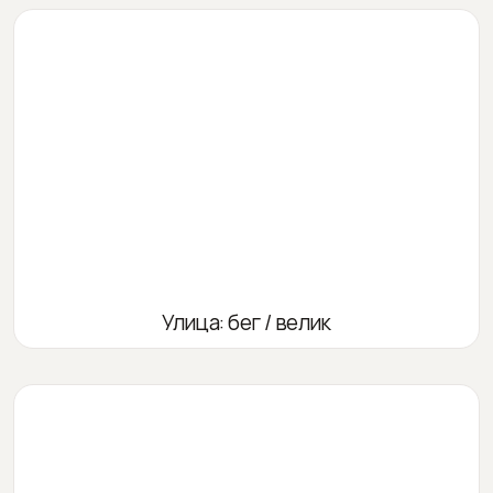
Улица: бег / велик