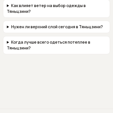
Как влияет ветер на выбор одежды в
Тяньцзини?
Нужен ли верхний слой сегодня в Тяньцзини?
Когда лучше всего одеться потеплее в
Тяньцзини?