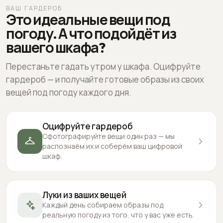
ВАШ ГАРДЕРОБ
Это идеальные вещи под
погоду. А что подойдёт из
вашего шкафа?
Перестаньте гадать утром у шкафа. Оцифруйте
гардероб — и получайте готовые образы из своих
вещей под погоду каждого дня.
Оцифруйте гардероб
Сфотографируйте вещи один раз — мы
распознаём их и соберём ваш цифровой
шкаф.
Луки из ваших вещей
Каждый день собираем образы под
реальную погоду из того, что у вас уже есть.