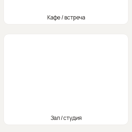
Кафе / встреча
Зал / студия