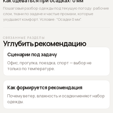
Как одеваться при осадках: 0 мм
Пошаговый разбор одежды под текущую погоду: рабочие
слои, ткани по задаче и частые промахи, которые
ухудшают комфорт. Условие: "Осадки 0 мм".
СВЯЗАННЫЕ РАЗДЕЛЫ
Углубить рекомендацию
Сценарии под задачу
Офис, прогулка, поездка, спорт — выбор не
только по температуре.
Как формируется рекомендация
Почему ветер, влажность и осадки меняют набор
одежды.