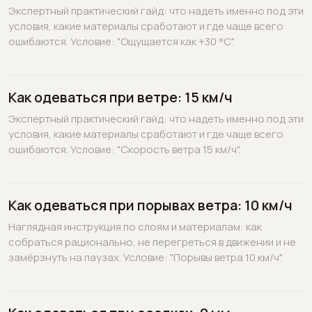
Экспертный практический гайд: что надеть именно под эти
условия, какие материалы сработают и где чаще всего
ошибаются. Условие: "Ощущается как +30 °C".
Как одеваться при ветре: 15 км/ч
Экспертный практический гайд: что надеть именно под эти
условия, какие материалы сработают и где чаще всего
ошибаются. Условие: "Скорость ветра 15 км/ч".
Как одеваться при порывах ветра: 10 км/ч
Наглядная инструкция по слоям и материалам: как
собраться рационально, не перегреться в движении и не
замёрзнуть на паузах. Условие: "Порывы ветра 10 км/ч".