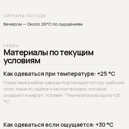
СИГНАЛЫ ПОГОДЫ
Вечером — Около 26°C по ощущениям
ГАЙДЫ
Материалы по текущим
условиям
Как одеваться при температуре: +25 °C
Пошаговый разбор одежды под текущую погоду: рабочие
слои, ткани по задаче и частые промахи, которые
ухудшают комфорт. Условие: "Температура воздуха +25
°C".
Как одеваться если ощущается: +30 °C