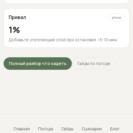
Привал
phase
1
%
Добавьте утепляющий слой при остановке >5-10 мин.
Полный разбор что надеть
Гайды по погоде
Главная
Погода
Гайды
Сценарии
Блог