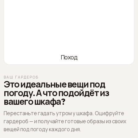
Поход
ВАШ ГАРДЕРОБ
Это идеальные вещи под
погоду. А что подойдёт из
вашего шкафа?
Перестаньте гадать утром у шкафа. Оцифруйте
гардероб — и получайте готовые образы из своих
вещей под погоду каждого дня.