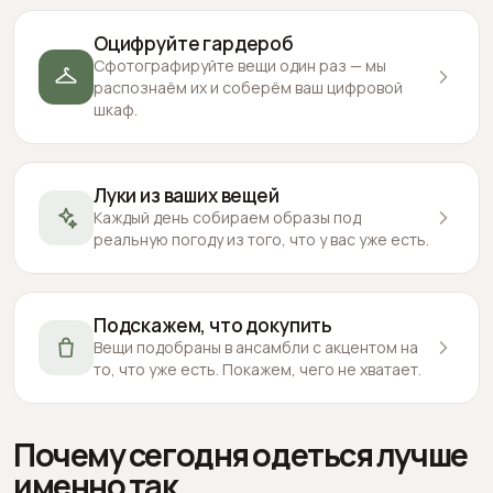
Оцифруйте гардероб
Сфотографируйте вещи один раз — мы
распознаём их и соберём ваш цифровой
шкаф.
Луки из ваших вещей
Каждый день собираем образы под
реальную погоду из того, что у вас уже есть.
Подскажем, что докупить
Вещи подобраны в ансамбли с акцентом на
то, что уже есть. Покажем, чего не хватает.
Почему сегодня одеться лучше
именно так