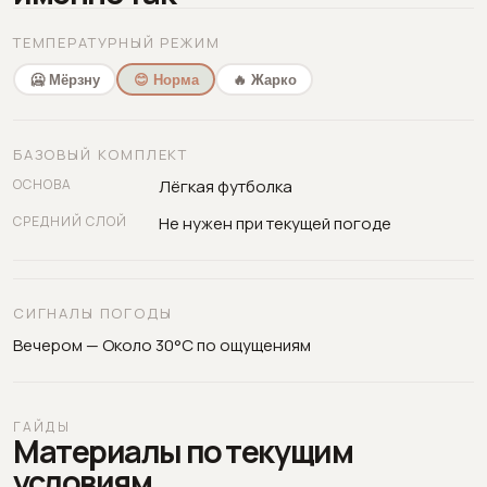
ТЕМПЕРАТУРНЫЙ РЕЖИМ
🥶 Мёрзну
😊 Норма
🔥 Жарко
БАЗОВЫЙ КОМПЛЕКТ
ОСНОВА
Лёгкая футболка
СРЕДНИЙ СЛОЙ
Не нужен при текущей погоде
СИГНАЛЫ ПОГОДЫ
Вечером — Около 30°C по ощущениям
ГАЙДЫ
Материалы по текущим
условиям