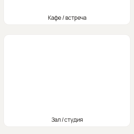
Кафе / встреча
Зал / студия