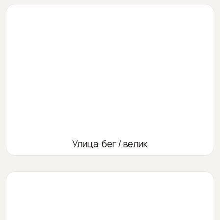
Улица: бег / велик