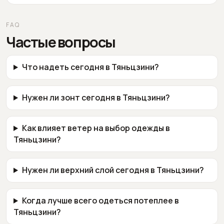
FAQ
Частые вопросы
Что надеть сегодня в Тяньцзини?
Нужен ли зонт сегодня в Тяньцзини?
Как влияет ветер на выбор одежды в
Тяньцзини?
Нужен ли верхний слой сегодня в Тяньцзини?
Когда лучше всего одеться потеплее в
Тяньцзини?