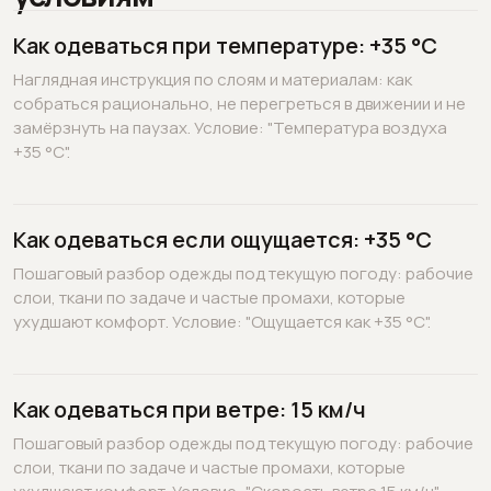
Как одеваться при температуре: +35 °C
Наглядная инструкция по слоям и материалам: как
собраться рационально, не перегреться в движении и не
замёрзнуть на паузах. Условие: "Температура воздуха
+35 °C".
Как одеваться если ощущается: +35 °C
Пошаговый разбор одежды под текущую погоду: рабочие
слои, ткани по задаче и частые промахи, которые
ухудшают комфорт. Условие: "Ощущается как +35 °C".
Как одеваться при ветре: 15 км/ч
Пошаговый разбор одежды под текущую погоду: рабочие
слои, ткани по задаче и частые промахи, которые