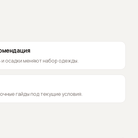
комендация
 и осадки меняют набор одежды.
очные гайды под текущие условия.