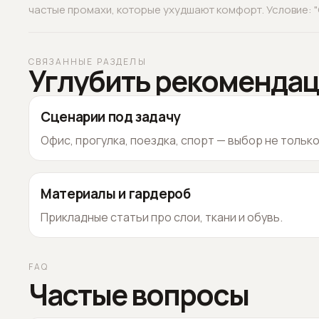
частые промахи, которые ухудшают комфорт. Условие: "О
СВЯЗАННЫЕ РАЗДЕЛЫ
Углубить рекоменда
Сценарии под задачу
Офис, прогулка, поездка, спорт — выбор не тольк
Материалы и гардероб
Прикладные статьи про слои, ткани и обувь.
FAQ
Частые вопросы