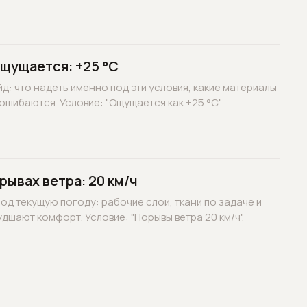
ощущается: +25 °C
д: что надеть именно под эти условия, какие материалы
ошибаются. Условие: "Ощущается как +25 °C".
рывах ветра: 20 км/ч
д текущую погоду: рабочие слои, ткани по задаче и
дшают комфорт. Условие: "Порывы ветра 20 км/ч".