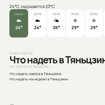
24°C, ощущается 23°C
Сейчас
00:00
03:00
06:00
09:00
☁️
☁️
🌤️
☀️
☀️
24
°
24
°
26
°
29
°
29
°
ПОДРАЗДЕЛЫ
Что надеть в Тяньцзи
НА ЗАВТРА И НЕДЕЛЮ
Что надеть завтра в Тяньцзини
Что надеть на неделю в Тяньцзини