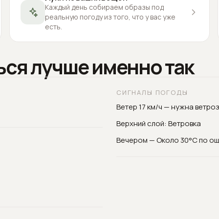
Каждый день собираем образы под
реальную погоду из того, что у вас уже
есть.
ься лучше именно так
СИГНАЛЫ ПОГОДЫ
Ветер 17 км/ч — нужна ветро
Верхний слой: Ветровка
Вечером — Около 30°C по о