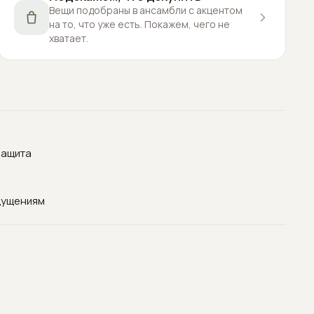
Вещи подобраны в ансамбли с акцентом
на то, что уже есть. Покажем, чего не
хватает.
защита
щущениям