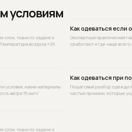
м условиям
Как одеваться если 
 слои, ткани по задаче и
Экспертный практический гай
"Температура воздуха +25
сработают и где чаще всего 
Как одеваться при по
ти условия, какие материалы
Пошаговый разбор одежды по
ть ветра 15 км/ч".
частые промахи, которые уху
 слои, ткани по задаче и