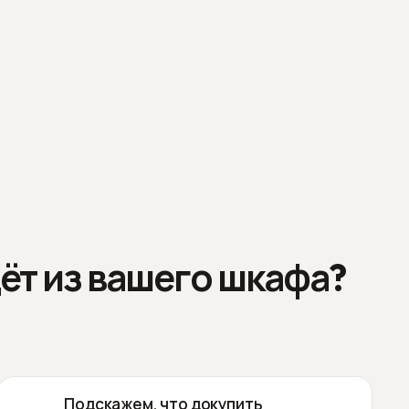
ёт из вашего шкафа?
Подскажем, что докупить