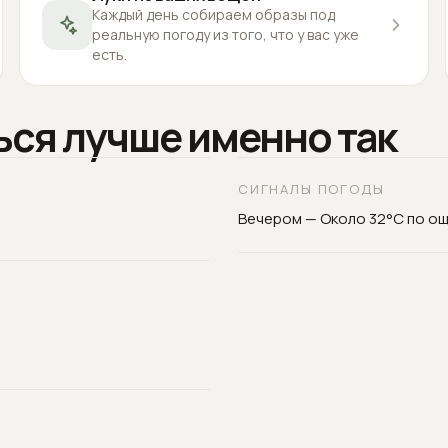
Каждый день собираем образы под
реальную погоду из того, что у вас уже
есть.
ься лучше именно так
СИГНАЛЫ ПОГОДЫ
Вечером — Около 32°C по о