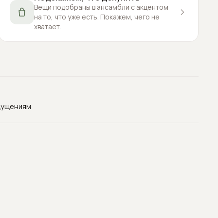
Вещи подобраны в ансамбли с акцентом
на то, что уже есть. Покажем, чего не
хватает.
щущениям