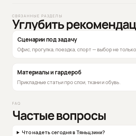
СВЯЗАННЫЕ РАЗДЕЛЫ
Углубить рекоменда
Сценарии под задачу
Офис, прогулка, поездка, спорт — выбор не тольк
Материалы и гардероб
Прикладные статьи про слои, ткани и обувь.
FAQ
Частые вопросы
Что надеть сегодня в Тяньцзини?