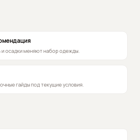
комендация
 и осадки меняют набор одежды.
очные гайды под текущие условия.