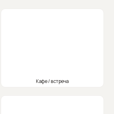
Кафе / встреча