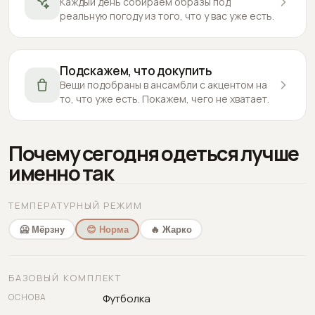
Каждый день собираем образы под
реальную погоду из того, что у вас уже есть.
Подскажем, что докупить
Вещи подобраны в ансамбли с акцентом на
то, что уже есть. Покажем, чего не хватает.
Почему сегодня одеться лучше
именно так
ТЕМПЕРАТУРНЫЙ РЕЖИМ
🥶 Мёрзну
😊 Норма
🔥 Жарко
БАЗОВЫЙ КОМПЛЕКТ
ОСНОВА
Футболка