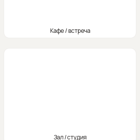
Кафе / встреча
Зал / студия