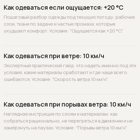
Как одеваться если ощущается: +20 °C
Пошаговый разбор одежды под текущую погоду: рабочие
слои, ткани по задаче и частые промахи, которые
ухудшают комфорт. Условие: "Ощущается как +20 °C".
Как одеваться при ветре: 10 км/ч
Экспертный практический гайд: что надеть именно под эти
условия, какие материалы сработают и где чаще всего
ошибаются. Условие: "Скорость ветра 10 км/ч".
Как одеваться при порывах ветра: 10 км/ч
Наглядная инструкция по слоям и материалам: как
собраться рационально, не перегреться в движении и не
замёрзнуть на паузах. Условие: "Порывы ветра 10 км/ч".