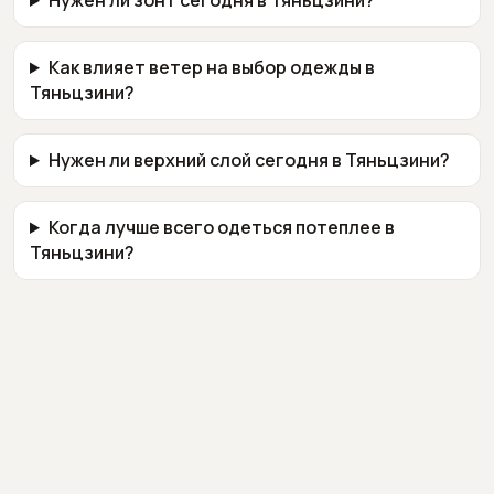
Нужен ли зонт сегодня в Тяньцзини?
Как влияет ветер на выбор одежды в
Тяньцзини?
Нужен ли верхний слой сегодня в Тяньцзини?
Когда лучше всего одеться потеплее в
Тяньцзини?