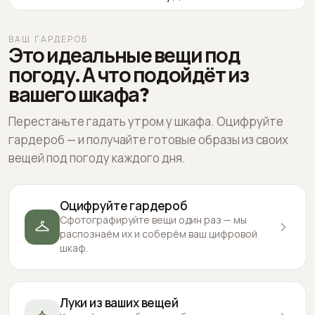
ВАШ ГАРДЕРОБ
Это идеальные вещи под
погоду. А что подойдёт из
вашего шкафа?
Перестаньте гадать утром у шкафа. Оцифруйте
гардероб — и получайте готовые образы из своих
вещей под погоду каждого дня.
Оцифруйте гардероб
Сфотографируйте вещи один раз — мы
распознаём их и соберём ваш цифровой
шкаф.
Луки из ваших вещей