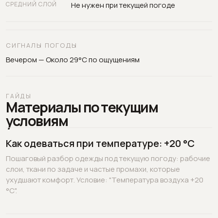
СРЕДНИЙ СЛОЙ
Не нужен при текущей погоде
СИГНАЛЫ ПОГОДЫ
Вечером — Около 29°C по ощущениям
ГАЙДЫ
Материалы по текущим
условиям
Как одеваться при температуре: +20 °C
Пошаговый разбор одежды под текущую погоду: рабочие
слои, ткани по задаче и частые промахи, которые
ухудшают комфорт. Условие: "Температура воздуха +20
°C".