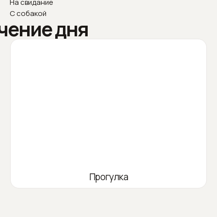
На свидание
С собакой
чение дня
Прогулка