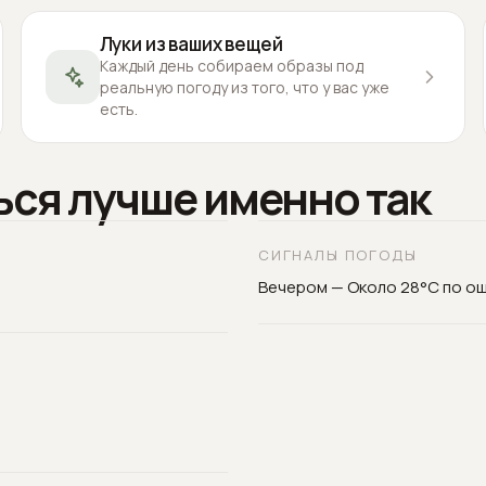
Луки из ваших вещей
Каждый день собираем образы под
реальную погоду из того, что у вас уже
есть.
ься лучше именно так
СИГНАЛЫ ПОГОДЫ
Вечером — Около 28°C по о