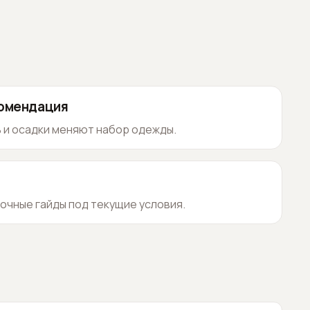
комендация
 и осадки меняют набор одежды.
очные гайды под текущие условия.