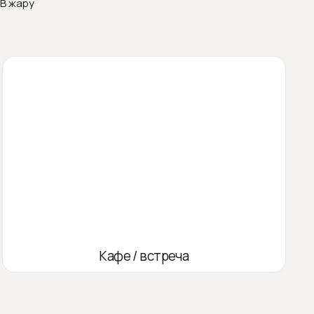
В жару
Кафе / встреча