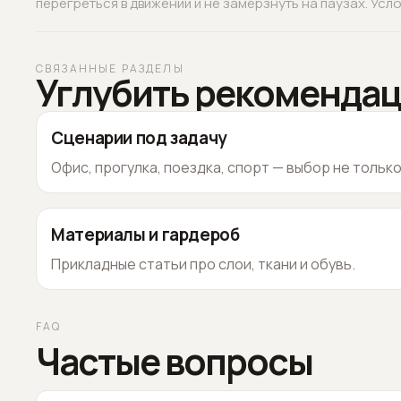
перегреться в движении и не замёрзнуть на паузах. Услов
СВЯЗАННЫЕ РАЗДЕЛЫ
Углубить рекоменда
Сценарии под задачу
Офис, прогулка, поездка, спорт — выбор не тольк
Материалы и гардероб
Прикладные статьи про слои, ткани и обувь.
FAQ
Частые вопросы