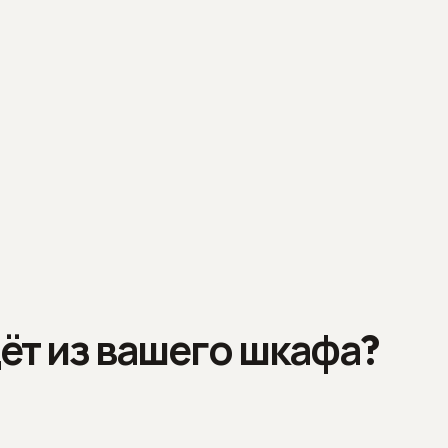
ёт из вашего шкафа?