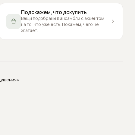
Подскажем, что докупить
Вещи подобраны в ансамбли с акцентом
на то, что уже есть. Покажем, чего не
хватает.
щущениям