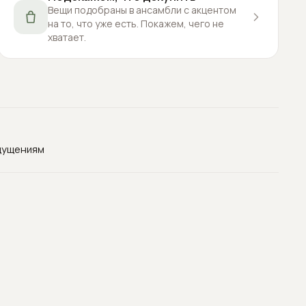
Вещи подобраны в ансамбли с акцентом
на то, что уже есть. Покажем, чего не
хватает.
щущениям