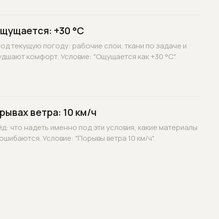
ощущается: +30 °C
д текущую погоду: рабочие слои, ткани по задаче и
дшают комфорт. Условие: "Ощущается как +30 °C".
рывах ветра: 10 км/ч
д: что надеть именно под эти условия, какие материалы
ошибаются. Условие: "Порывы ветра 10 км/ч".