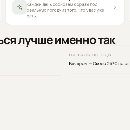
Каждый день собираем образы под
реальную погоду из того, что у вас уже
есть.
ься лучше именно так
СИГНАЛЫ ПОГОДЫ
Вечером — Около 25°C по о