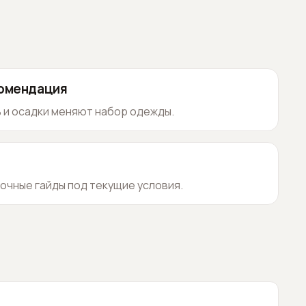
комендация
 и осадки меняют набор одежды.
очные гайды под текущие условия.