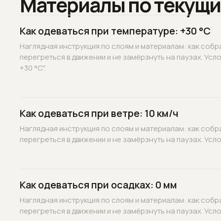
Материалы по текущи
Как одеваться при температуре: +30 °C
Наглядная инструкция по слоям и материалам: как собр
перегреться в движении и не замёрзнуть на паузах. Усл
+30 °C".
Как одеваться при ветре: 10 км/ч
Наглядная инструкция по слоям и материалам: как собр
перегреться в движении и не замёрзнуть на паузах. Услов
Как одеваться при осадках: 0 мм
Наглядная инструкция по слоям и материалам: как собр
перегреться в движении и не замёрзнуть на паузах. Услов