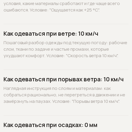
условия, какие материалы сработают и где чаще всего
ошибаются. Условие: "Ощущается как +25 °C".
Как одеваться при ветре: 10 км/ч
Пошаговый разбор одежды под текущую погоду: рабочие
слои, ткани по задаче и частые промахи, которые
ухудшают комфорт. Условие: "Скорость ветра 10 км/ч".
Как одеваться при порывах ветра: 10 км/ч
Наглядная инструкция по слоям и материалам: как
собраться рационально, не перегреться в движении и не
замёрзнуть на паузах. Условие: "Порывы ветра 10 км/ч".
Как одеваться при осадках: 0 мм