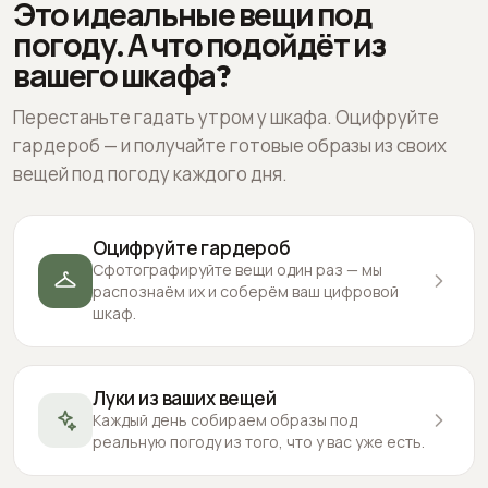
Это идеальные вещи под
погоду. А что подойдёт из
вашего шкафа?
Перестаньте гадать утром у шкафа. Оцифруйте
гардероб — и получайте готовые образы из своих
вещей под погоду каждого дня.
Оцифруйте гардероб
Сфотографируйте вещи один раз — мы
распознаём их и соберём ваш цифровой
шкаф.
Луки из ваших вещей
Каждый день собираем образы под
реальную погоду из того, что у вас уже есть.