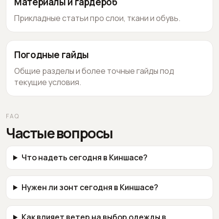
Материалы и гардероб
Прикладные статьи про слои, ткани и обувь.
Погодные гайды
Общие разделы и более точные гайды под
текущие условия.
FAQ
Частые вопросы
Что надеть сегодня в Киншасе?
Нужен ли зонт сегодня в Киншасе?
Как влияет ветер на выбор одежды в