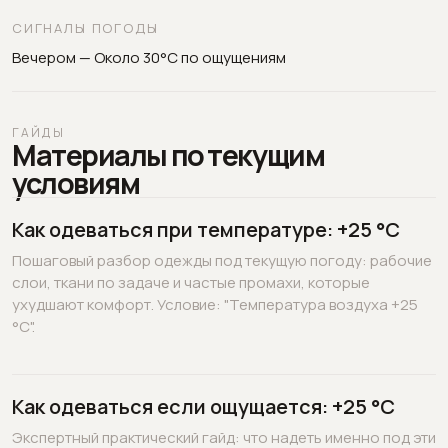
СИГНАЛЫ ПОГОДЫ
Вечером — Около 30°C по ощущениям
ГАЙДЫ
Материалы по текущим
условиям
Как одеваться при температуре: +25 °C
Пошаговый разбор одежды под текущую погоду: рабочие
слои, ткани по задаче и частые промахи, которые
ухудшают комфорт. Условие: "Температура воздуха +25
°C".
Как одеваться если ощущается: +25 °C
Экспертный практический гайд: что надеть именно под эти