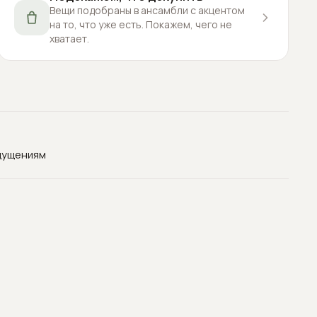
Вещи подобраны в ансамбли с акцентом
на то, что уже есть. Покажем, чего не
хватает.
щущениям