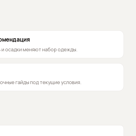
комендация
 и осадки меняют набор одежды.
очные гайды под текущие условия.