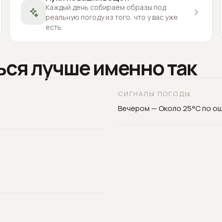
Каждый день собираем образы под
реальную погоду из того, что у вас уже
есть.
ься лучше именно так
СИГНАЛЫ ПОГОДЫ
Вечером — Около 25°C по о