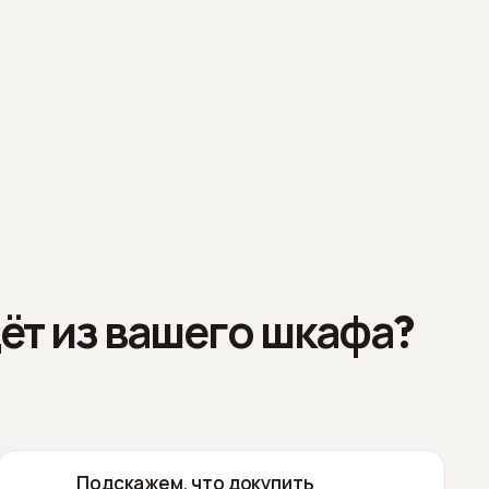
ёт из вашего шкафа?
Подскажем, что докупить