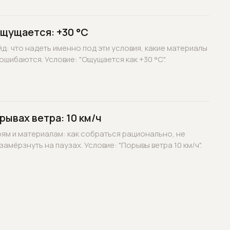
ощущается: +30 °C
д: что надеть именно под эти условия, какие материалы
ошибаются. Условие: "Ощущается как +30 °C".
рывах ветра: 10 км/ч
оям и материалам: как собраться рационально, не
замёрзнуть на паузах. Условие: "Порывы ветра 10 км/ч".