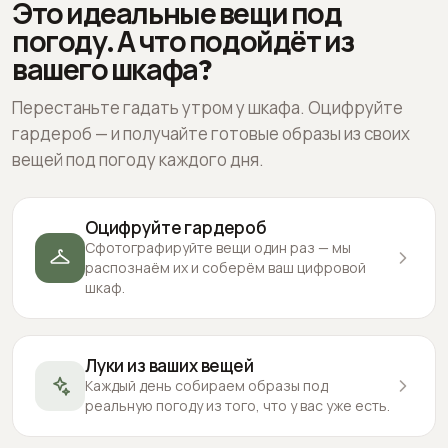
Это идеальные вещи под
погоду. А что подойдёт из
вашего шкафа?
Перестаньте гадать утром у шкафа. Оцифруйте
гардероб — и получайте готовые образы из своих
вещей под погоду каждого дня.
Оцифруйте гардероб
Сфотографируйте вещи один раз — мы
распознаём их и соберём ваш цифровой
шкаф.
Луки из ваших вещей
Каждый день собираем образы под
реальную погоду из того, что у вас уже есть.