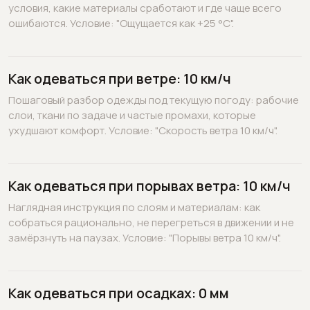
условия, какие материалы сработают и где чаще всего
ошибаются. Условие: "Ощущается как +25 °C".
Как одеваться при ветре: 10 км/ч
Пошаговый разбор одежды под текущую погоду: рабочие
слои, ткани по задаче и частые промахи, которые
ухудшают комфорт. Условие: "Скорость ветра 10 км/ч".
Как одеваться при порывах ветра: 10 км/ч
Наглядная инструкция по слоям и материалам: как
собраться рационально, не перегреться в движении и не
замёрзнуть на паузах. Условие: "Порывы ветра 10 км/ч".
Как одеваться при осадках: 0 мм