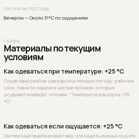
СИГНАЛЫ ПОГОДЫ
Вечером — Около 31°C по ощущениям
ГАЙДЫ
Материалы по текущим
условиям
Как одеваться при температуре: +25 °C
Пошаговый разбор одежды под текущую погоду: рабочие
слои, ткани по задаче и частые промахи, которые
ухудшают комфорт. Условие: "Температура воздуха +25
°C".
Как одеваться если ощущается: +25 °C
Экспертный практический гайд: что надеть именно под эти