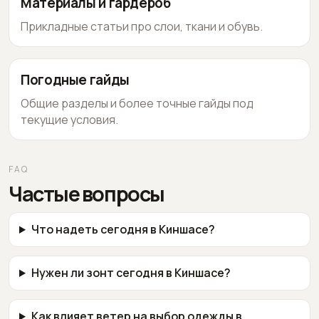
Материалы и гардероб
Прикладные статьи про слои, ткани и обувь.
Погодные гайды
Общие разделы и более точные гайды под
текущие условия.
FAQ
Частые вопросы
Что надеть сегодня в Киншасе?
Нужен ли зонт сегодня в Киншасе?
Как влияет ветер на выбор одежды в