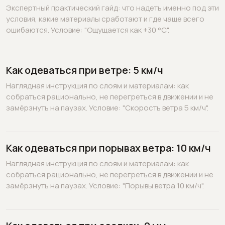
Экспертный практический гайд: что надеть именно под эти
условия, какие материалы сработают и где чаще всего
ошибаются. Условие: "Ощущается как +30 °C".
Как одеваться при ветре: 5 км/ч
Наглядная инструкция по слоям и материалам: как
собраться рационально, не перегреться в движении и не
замёрзнуть на паузах. Условие: "Скорость ветра 5 км/ч".
Как одеваться при порывах ветра: 10 км/ч
Наглядная инструкция по слоям и материалам: как
собраться рационально, не перегреться в движении и не
замёрзнуть на паузах. Условие: "Порывы ветра 10 км/ч".