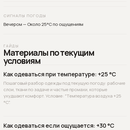
СИГНАЛЫ ПОГОДЫ
Вечером — Около 25°C по ощущениям
ГАЙДЫ
Материалы по текущим
условиям
Как одеваться при температуре: +25 °C
Пошаговый разбор одежды под текущую погоду: рабочие
слои, ткани по задаче и частые промахи, которые
ухудшают комфорт. Условие: "Температура воздуха +25
°C".
Как одеваться если ощущается: +30 °C