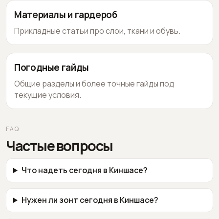
Материалы и гардероб
Прикладные статьи про слои, ткани и обувь.
Погодные гайды
Общие разделы и более точные гайды под
текущие условия.
FAQ
Частые вопросы
Что надеть сегодня в Киншасе?
Нужен ли зонт сегодня в Киншасе?