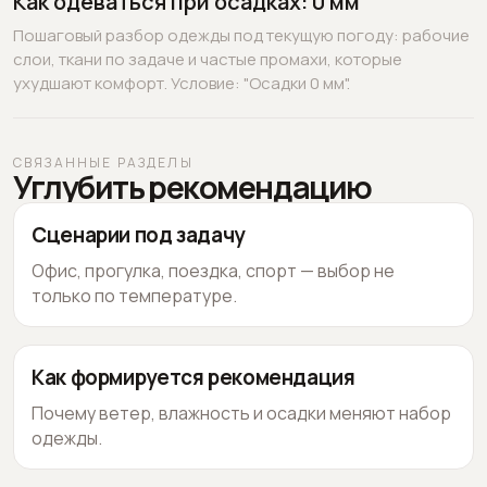
Как одеваться при осадках: 0 мм
Пошаговый разбор одежды под текущую погоду: рабочие
слои, ткани по задаче и частые промахи, которые
ухудшают комфорт. Условие: "Осадки 0 мм".
СВЯЗАННЫЕ РАЗДЕЛЫ
Углубить рекомендацию
Сценарии под задачу
Офис, прогулка, поездка, спорт — выбор не
только по температуре.
Как формируется рекомендация
Почему ветер, влажность и осадки меняют набор
одежды.