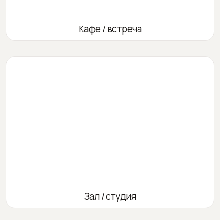
Кафе / встреча
Зал / студия