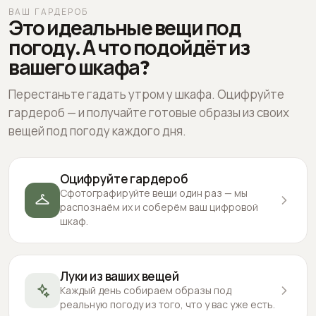
ВАШ ГАРДЕРОБ
Это идеальные вещи под
погоду. А что подойдёт из
вашего шкафа?
Перестаньте гадать утром у шкафа. Оцифруйте
гардероб — и получайте готовые образы из своих
вещей под погоду каждого дня.
Оцифруйте гардероб
Сфотографируйте вещи один раз — мы
распознаём их и соберём ваш цифровой
шкаф.
Луки из ваших вещей
Каждый день собираем образы под
реальную погоду из того, что у вас уже есть.