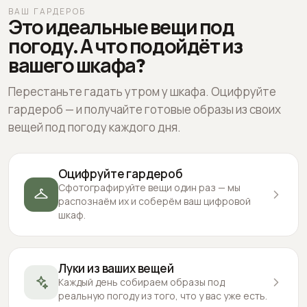
ВАШ ГАРДЕРОБ
Это идеальные вещи под
погоду. А что подойдёт из
вашего шкафа?
Перестаньте гадать утром у шкафа. Оцифруйте
гардероб — и получайте готовые образы из своих
вещей под погоду каждого дня.
Оцифруйте гардероб
Сфотографируйте вещи один раз — мы
распознаём их и соберём ваш цифровой
шкаф.
Луки из ваших вещей
Каждый день собираем образы под
реальную погоду из того, что у вас уже есть.