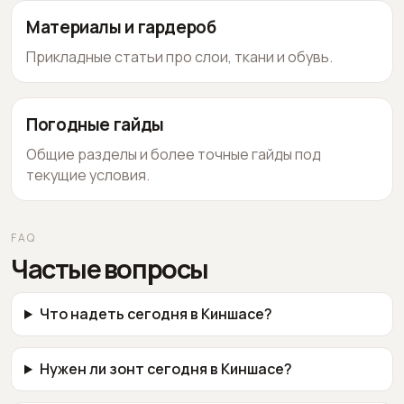
Материалы и гардероб
Прикладные статьи про слои, ткани и обувь.
Погодные гайды
Общие разделы и более точные гайды под
текущие условия.
FAQ
Частые вопросы
Что надеть сегодня в Киншасе?
Нужен ли зонт сегодня в Киншасе?