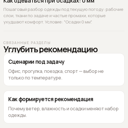
Как одеваться при осадках: 0 мм
Пошаговый разбор одежды под текущую погоду: рабочие
слои, ткани по задаче и частые промахи, которые
ухудшают комфорт. Условие: "Осадки 0 мм".
СВЯЗАННЫЕ РАЗДЕЛЫ
Углубить рекомендацию
Сценарии под задачу
Офис, прогулка, поездка, спорт — выбор не
только по температуре.
Как формируется рекомендация
Почему ветер, влажность и осадки меняют набор
одежды.