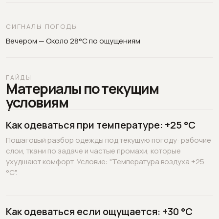
СИГНАЛЫ ПОГОДЫ
Вечером — Около 28°C по ощущениям
ГАЙДЫ
Материалы по текущим
условиям
Как одеваться при температуре: +25 °C
Пошаговый разбор одежды под текущую погоду: рабочие
слои, ткани по задаче и частые промахи, которые
ухудшают комфорт. Условие: "Температура воздуха +25
°C".
Как одеваться если ощущается: +30 °C