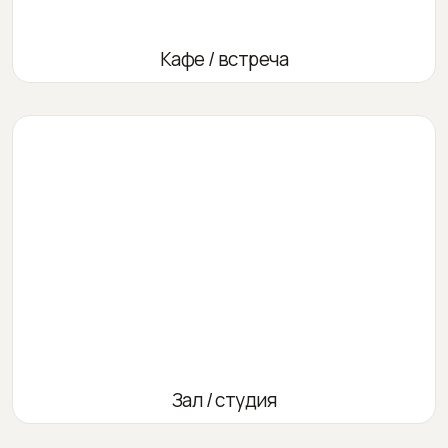
Кафе / встреча
Зал / студия