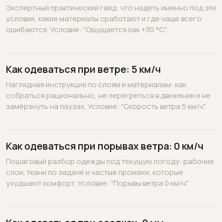
Экспертный практический гайд: что надеть именно под эти
условия, какие материалы сработают и где чаще всего
ошибаются. Условие: "Ощущается как +30 °C".
Как одеваться при ветре: 5 км/ч
Наглядная инструкция по слоям и материалам: как
собраться рационально, не перегреться в движении и не
замёрзнуть на паузах. Условие: "Скорость ветра 5 км/ч".
Как одеваться при порывах ветра: 0 км/ч
Пошаговый разбор одежды под текущую погоду: рабочие
слои, ткани по задаче и частые промахи, которые
ухудшают комфорт. Условие: "Порывы ветра 0 км/ч".