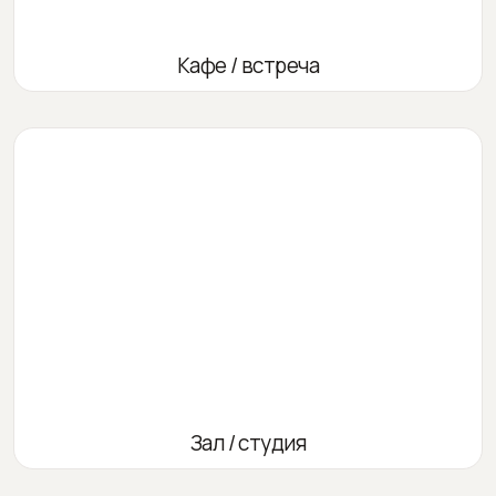
Кафе / встреча
Зал / студия