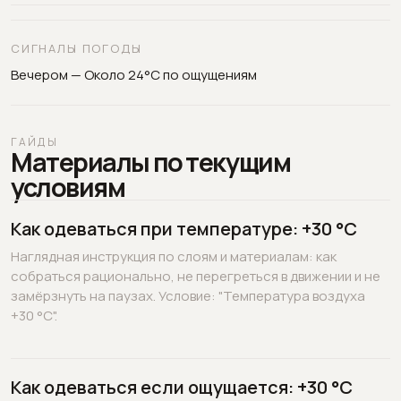
СИГНАЛЫ ПОГОДЫ
Вечером — Около 24°C по ощущениям
ГАЙДЫ
Материалы по текущим
условиям
Как одеваться при температуре: +30 °C
Наглядная инструкция по слоям и материалам: как
собраться рационально, не перегреться в движении и не
замёрзнуть на паузах. Условие: "Температура воздуха
+30 °C".
Как одеваться если ощущается: +30 °C