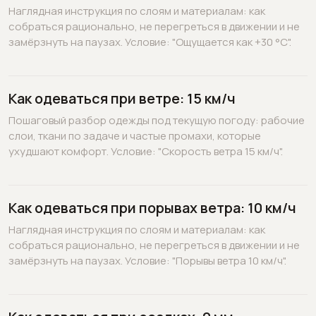
Наглядная инструкция по слоям и материалам: как
собраться рационально, не перегреться в движении и не
замёрзнуть на паузах. Условие: "Ощущается как +30 °C".
Как одеваться при ветре: 15 км/ч
Пошаговый разбор одежды под текущую погоду: рабочие
слои, ткани по задаче и частые промахи, которые
ухудшают комфорт. Условие: "Скорость ветра 15 км/ч".
Как одеваться при порывах ветра: 10 км/ч
Наглядная инструкция по слоям и материалам: как
собраться рационально, не перегреться в движении и не
замёрзнуть на паузах. Условие: "Порывы ветра 10 км/ч".