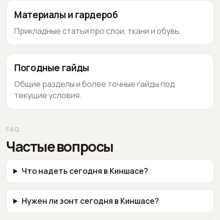
Материалы и гардероб
Прикладные статьи про слои, ткани и обувь.
Погодные гайды
Общие разделы и более точные гайды под
текущие условия.
FAQ
Частые вопросы
Что надеть сегодня в Киншасе?
Нужен ли зонт сегодня в Киншасе?