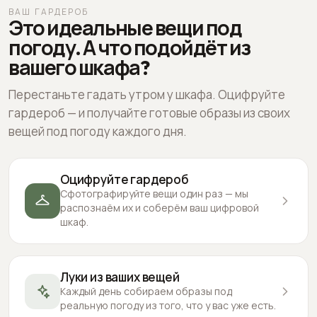
ВАШ ГАРДЕРОБ
Это идеальные вещи под
погоду. А что подойдёт из
вашего шкафа?
Перестаньте гадать утром у шкафа. Оцифруйте
гардероб — и получайте готовые образы из своих
вещей под погоду каждого дня.
Оцифруйте гардероб
Сфотографируйте вещи один раз — мы
распознаём их и соберём ваш цифровой
шкаф.
Луки из ваших вещей
Каждый день собираем образы под
реальную погоду из того, что у вас уже есть.