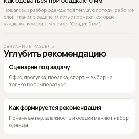
Как одеваться при осадках: 0 мм
Пошаговый разбор одежды под текущую погоду: рабочие
слои, ткани по задаче и частые промахи, которые
ухудшают комфорт. Условие: "Осадки 0 мм".
СВЯЗАННЫЕ РАЗДЕЛЫ
Углубить рекомендацию
Сценарии под задачу
Офис, прогулка, поездка, спорт — выбор не
только по температуре.
Как формируется рекомендация
Почему ветер, влажность и осадки меняют набор
одежды.